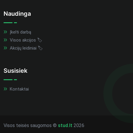
Naudinga
Įkelti darbą
Visos akcijos 🏷️
Akcijų leidiniai 🏷️
Susisiek
Kontaktai
Visos teisės saugomos ©
stud.lt
2026