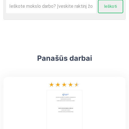
Ieškoti
Panašūs darbai