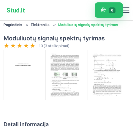
Stud.lt
0
Pagrindinis
Elektronika
Moduliuotų signalų spektrų tyrimas
Moduliuotų signalų spektrų tyrimas
10 (3 atsiliepimai)
Detali informacija