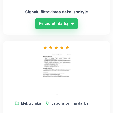
Signalų filtravimas dažnių srityje
Peržiūrėti darbą
Elektronika
Laboratoriniai darbai