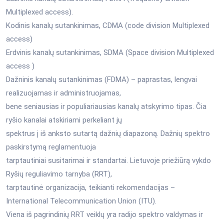
Multiplexed access).
Kodinis kanalų sutankinimas, CDMA (code division Multiplexed
access)
Erdvinis kanalų sutankinimas, SDMA (Space division Multiplexed
access )
Dažninis kanalų sutankinimas (FDMA) – paprastas, lengvai
realizuojamas ir administruojamas,
bene seniausias ir populiariausias kanalų atskyrimo tipas. Čia
ryšio kanalai atskiriami perkeliant jų
spektrus į iš anksto sutartą dažnių diapazoną. Dažnių spektro
paskirstymą reglamentuoja
tarptautiniai susitarimai ir standartai. Lietuvoje priežiūrą vykdo
Ryšių reguliavimo tarnyba (RRT),
tarptautinė organizacija, teikianti rekomendacijas –
International Telecommunication Union (ITU).
Viena iš pagrindinių RRT veiklų yra radijo spektro valdymas ir