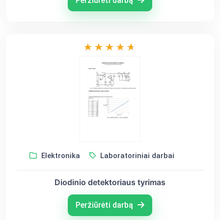
Peržiūrėti darbą
Elektronika
Laboratoriniai darbai
Diodinio detektoriaus tyrimas
Peržiūrėti darbą