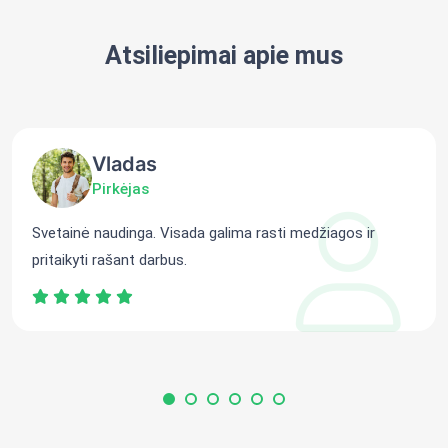
Atsiliepimai apie mus
Vladas
Pirkėjas
Svetainė naudinga. Visada galima rasti medžiagos ir
pritaikyti rašant darbus.