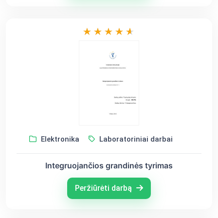
Elektronika
Laboratoriniai darbai
Integruojančios grandinės tyrimas
Peržiūrėti darbą