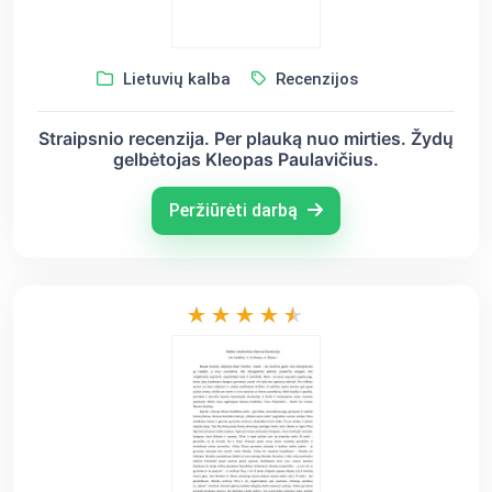
Lietuvių kalba
Recenzijos
Straipsnio recenzija. Per plauką nuo mirties. Žydų
gelbėtojas Kleopas Paulavičius.
Peržiūrėti darbą