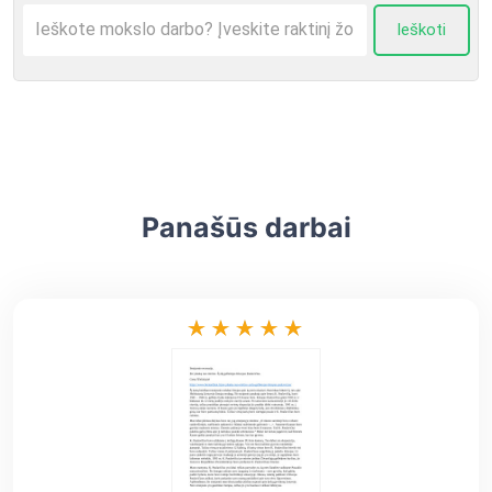
Ieškoti
Panašūs darbai