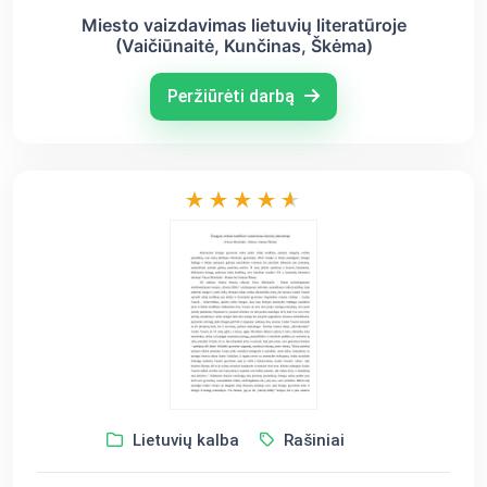
Miesto vaizdavimas lietuvių literatūroje
(Vaičiūnaitė, Kunčinas, Škėma)
Peržiūrėti darbą
Lietuvių kalba
Rašiniai