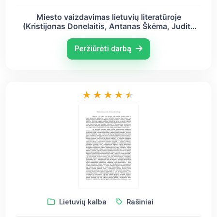
Miesto vaizdavimas lietuvių literatūroje
(Kristijonas Donelaitis, Antanas Škėma, Judita
Vaičiūnaitė)
Peržiūrėti darbą
Lietuvių kalba
Rašiniai