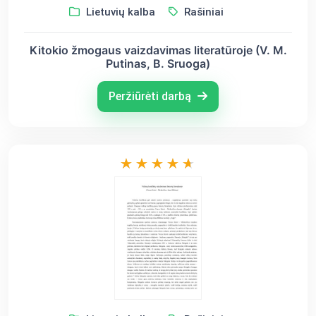
Lietuvių kalba
Rašiniai
Kitokio žmogaus vaizdavimas literatūroje (V. M.
Putinas, B. Sruoga)
Peržiūrėti darbą