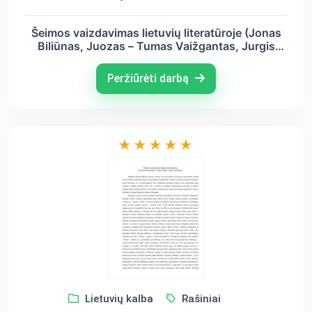
Šeimos vaizdavimas lietuvių literatūroje (Jonas
Biliūnas, Juozas – Tumas Vaižgantas, Jurgis
Savickis)
Peržiūrėti darbą
Lietuvių kalba
Rašiniai