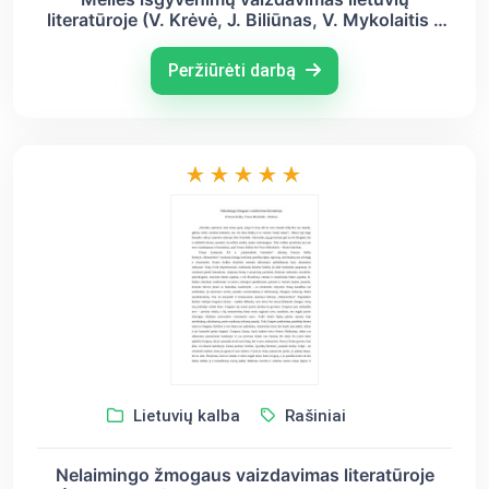
literatūroje (V. Krėvė, J. Biliūnas, V. Mykolaitis –
Putinas)
Peržiūrėti darbą
Lietuvių kalba
Rašiniai
Nelaimingo žmogaus vaizdavimas literatūroje