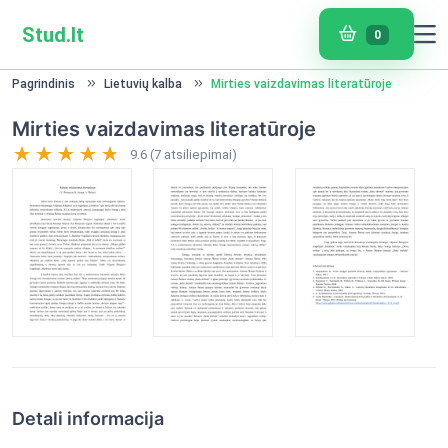
Stud.lt
0
Pagrindinis
Lietuvių kalba
Mirties vaizdavimas literatūroje
Mirties vaizdavimas literatūroje
9.6 (7 atsiliepimai)
Detali informacija