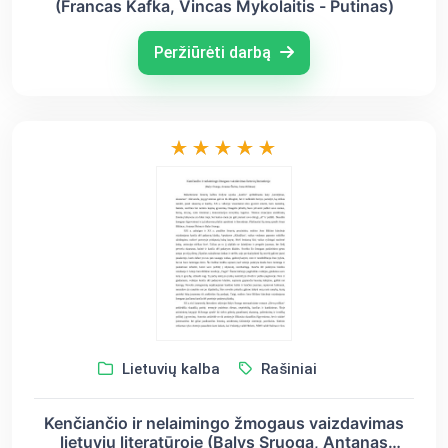
(Francas Kafka, Vincas Mykolaitis - Putinas)
Peržiūrėti darbą
Lietuvių kalba
Rašiniai
Kenčiančio ir nelaimingo žmogaus vaizdavimas
lietuvių literatūroje (Balys Sruoga, Antanas