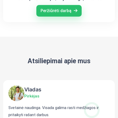
Škėma, Jonas Biliūnas)
Peržiūrėti darbą
Atsiliepimai apie mus
Vladas
Pirkėjas
Svetainė naudinga. Visada galima rasti medžiagos ir
pritaikyti rašant darbus.