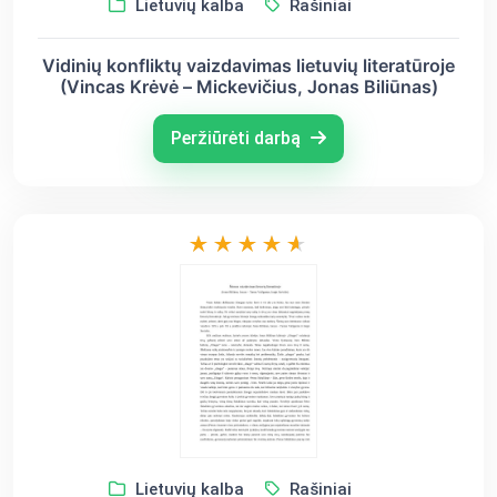
Lietuvių kalba
Rašiniai
Vidinių konfliktų vaizdavimas lietuvių literatūroje
(Vincas Krėvė – Mickevičius, Jonas Biliūnas)
Peržiūrėti darbą
Lietuvių kalba
Rašiniai