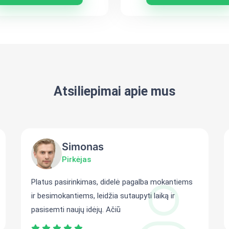
Atsiliepimai apie mus
Simonas
Pirkėjas
Platus pasirinkimas, didelė pagalba mokantiems
ir besimokantiems, leidžia sutaupyti laiką ir
pasisemti naujų idėjų. Ačiū