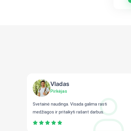
Vladas
Pirkėjas
ti
Svetainė naudinga. Visada galima rasti
medžiagos ir pritaikyti rašant darbus.