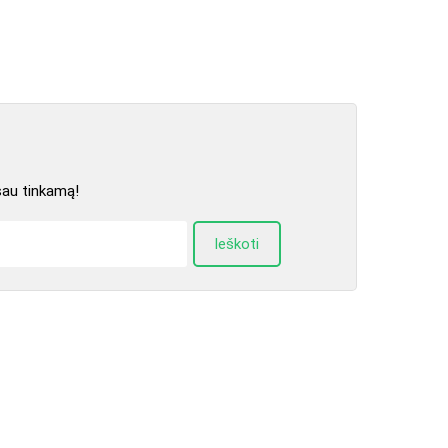
sau tinkamą!
Ieškoti