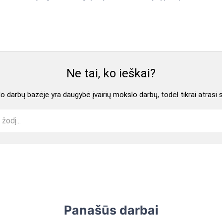
Ne tai, ko ieškai?
 darbų bazėje yra daugybė įvairių mokslo darbų, todėl tikrai atrasi 
Panašūs darbai