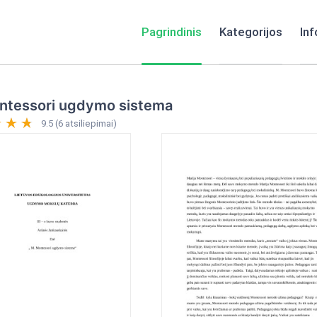
Pagrindinis
Kategorijos
Inf
ntessori ugdymo sistema
9.5 (6 atsiliepimai)