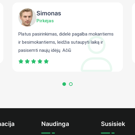
Simonas
Pirkėjas
Platus pasirinkimas, didelė pagalba mokantiems
ir besimokantiems, leidžia sutaupyti laiką ir
pasisemti naujų idėjų. Ačiū
acija
Naudinga
Susisiek