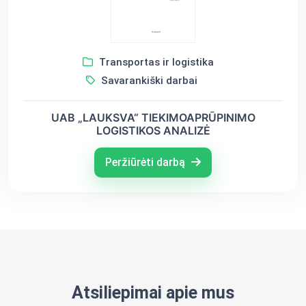
Transportas ir logistika
Savarankiški darbai
UAB „LAUKSVA“ TIEKIMOAPRŪPINIMO
LOGISTIKOS ANALIZĖ
Peržiūrėti darbą
Atsiliepimai apie mus