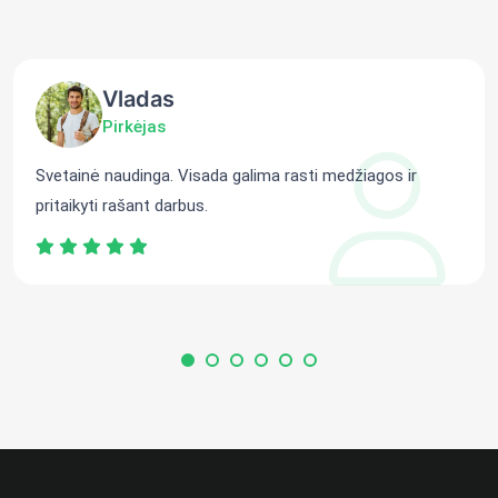
Vladas
Pirkėjas
Svetainė naudinga. Visada galima rasti medžiagos ir
pritaikyti rašant darbus.