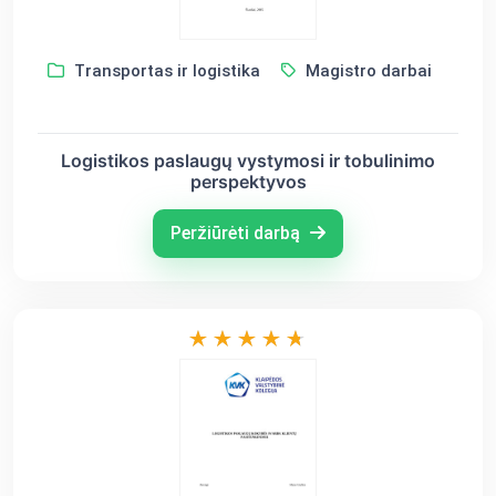
Transportas ir logistika
Magistro darbai
Logistikos paslaugų vystymosi ir tobulinimo
perspektyvos
Peržiūrėti darbą