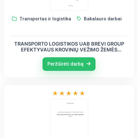
Transportas ir logistika
Bakalauro darbai
TRANSPORTO LOGISTIKOS UAB BREVI GROUP
EFEKTYVAUS KROVINIŲ VEŽIMO ŽEMĖS
TRANSPORTU ORGANIZAVIMAS
Peržiūrėti darbą