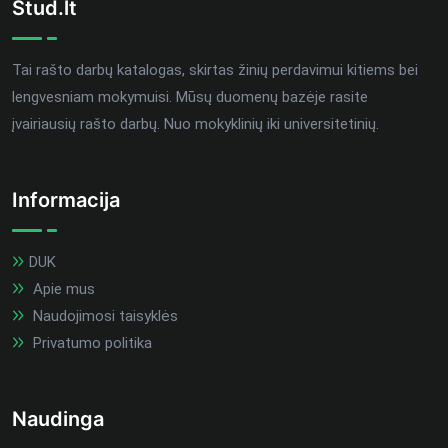
Stud.lt
Tai rašto darbų katalogas, skirtas žinių perdavimui kitiems bei
lengvesniam mokymuisi. Mūsų duomenų bazėje rasite
įvairiausių rašto darbų. Nuo mokyklinių iki universitetinių.
Informacija
DUK
Apie mus
Naudojimosi taisyklės
Privatumo politika
Naudinga