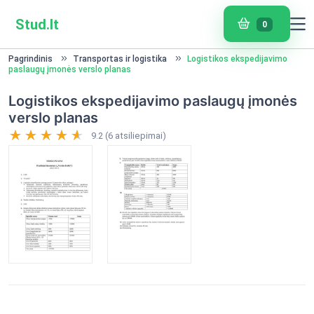
Stud.lt
0
Pagrindinis
Transportas ir logistika
Logistikos ekspedijavimo
paslaugų įmonės verslo planas
Logistikos ekspedijavimo paslaugų įmonės
verslo planas
9.2 (6 atsiliepimai)