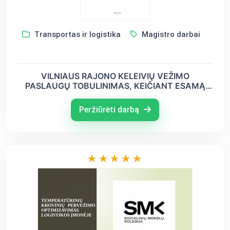
Transportas ir logistika
Magistro darbai
VILNIAUS RAJONO KELEIVIŲ VEŽIMO
PASLAUGŲ TOBULINIMAS, KEIČIANT ESAMĄ
LOGISTIKOS SISTEMĄ
Peržiūrėti darbą