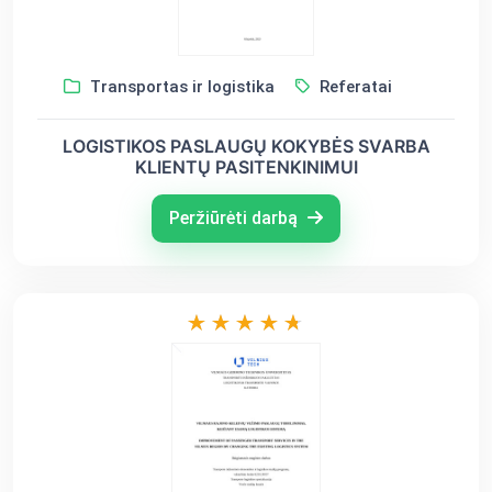
Transportas ir logistika
Referatai
LOGISTIKOS PASLAUGŲ KOKYBĖS SVARBA
KLIENTŲ PASITENKINIMUI
Peržiūrėti darbą