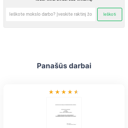
Ieškoti
Panašūs darbai