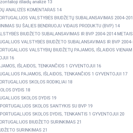
izontalioji išlaidų analizė 13
AIDŲ ANALIZĖS KOMENTARAS 14
 PORTUGALIJOS VALSTYBĖS BIUDŽETŲ SUBALANSAVIMAS 2004-201
GINIMAS SU ŠALIES BENDRUOJU VIDAUS PRODUKTU (BVP) 14
VALSTYBĖS BIUDŽETO SUBALANSAVIMAS IR BVP 2004-2014 METAIS
TUGALIJOS VALSTYBĖS BIUDŽETO SUBALANSAVIMAS IR BVP 2004-
 PORTUGALIJOS VALSTYBIŲ BIUDŽETŲ PAJAMOS, IŠLAIDOS VIENAM
JUI 16
PAJAMOS, IŠLAIDOS, TENKANČIOS 1 GYVENTOJUI 16
TUGALIJOS PAJAMOS, IŠLAIDOS, TENKANČIOS 1 GYVENTOJUI 17
 PORTUGALIJOS SKOLOS RODIKLIAI 18
KOLOS DYDIS 18
TUGALIJOS SKOLOS DYDIS 19
IR PORTUGALIJOS SKOLOS SANTYKIS SU BVP 19
IR PORTUGALIJOS SKOLOS DYDIS, TENKANTIS 1 GYVENTOJUI 20
 PORTUGALIJOS BIUDŽETO SURINKIMAS 21
BIUDŽETO SURINKIMAS 21