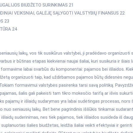
TUGALIJOS BIUDŽETO SURINKIMAS 21
NDINIAI VEIKSNIAI, GALĖJĘ SĄLYGOTI VALSTYBIŲ FINANSUS 22
OS 23
ATŪRA 24
eniausių laikų, vos tik susikūrus valstybei, ji pradėdavo organizuoti 
varbus ir būtinas etapas kiekvienai naujai šaliai, kuri susikuria ir šiais
 formavime labai svarbūs du komponentai: pajamos bei išlaidos. Kie
džetą organizuoti taip, kad uždirbamos pajamos būtų didesnės negu 
 Tokiam formavimui valstybės pasirenka tarsi savą politiką. Pavyzdž
 pajamas, šalis gali pakeisti tam tikro mokesčio tarifą ar išvis sukurt
oks pajamų ir išlaidų sudarymas yra labai sudėtingas procesas, nors
o nuo seniausių laikų. Bet bene pagrindinis iššūkis tinkamai sudaran
 išlaidų suderinimas, nes tiek pajamos, tiek išlaidos susideda iš da
suplanuotas šalies biudžetas, leidžia šaliai veikti efektyviai ir gerinti