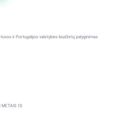
etuvos ir Portugalijos valstybės biudžetų palyginimas
 METAIS 10