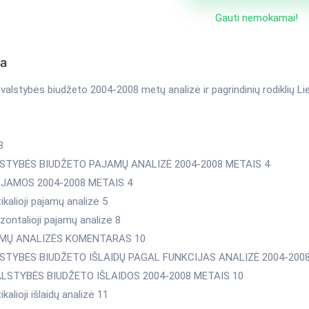
Gauti nemokamai!
ka
valstybės biudžeto 2004-2008 metų analizė ir pagrindinių rodiklių Li
3
LSTYBĖS BIUDŽETO PAJAMŲ ANALIZĖ 2004-2008 METAIS 4
PAJAMOS 2004-2008 METAIS 4
tikalioji pajamų analizė 5
izontalioji pajamų analizė 8
AMŲ ANALIZĖS KOMENTARAS 10
LSTYBĖS BIUDŽETO IŠLAIDŲ PAGAL FUNKCIJAS ANALIZĖ 2004-2008
VALSTYBĖS BIUDŽETO IŠLAIDOS 2004-2008 METAIS 10
ikalioji išlaidų analizė 11