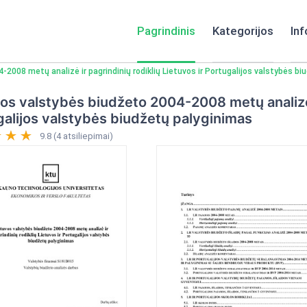
Pagrindinis
Kategorijos
Inf
2008 metų analizė ir pagrindinių rodiklių Lietuvos ir Portugalijos valstybės b
os valstybės biudžeto 2004-2008 metų analizė i
alijos valstybės biudžetų palyginimas
9.8 (4 atsiliepimai)