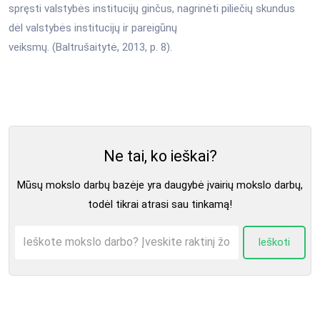
spręsti valstybės institucijų ginčus, nagrinėti piliečių skundus
dėl valstybės institucijų ir pareigūnų
veiksmų. (Baltrušaitytė, 2013, p. 8).
Ne tai, ko ieškai?
Mūsų mokslo darbų bazėje yra daugybė įvairių mokslo darbų,
todėl tikrai atrasi sau tinkamą!
Ieškoti