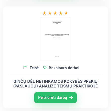
Teisė
Bakalauro darbai
GINČŲ DĖL NETINKAMOS KOKYBĖS PREKIŲ
(PASLAUGŲ) ANALIZĖ TEISMŲ PRAKTIKOJE
Peržiūrėti darbą