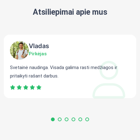
Atsiliepimai apie mus
Vladas
Pirkėjas
Svetainė naudinga. Visada galima rasti medžiagos ir
pritaikyti rašant darbus.