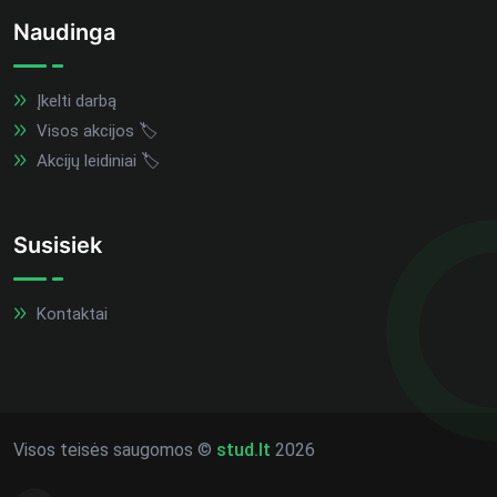
Naudinga
Įkelti darbą
Visos akcijos 🏷️
Akcijų leidiniai 🏷️
Susisiek
Kontaktai
Visos teisės saugomos ©
stud.lt
2026