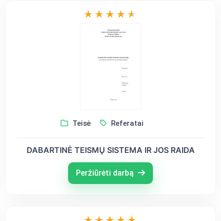
Teisė
Referatai
DABARTINĖ TEISMŲ SISTEMA IR JOS RAIDA
Peržiūrėti darbą