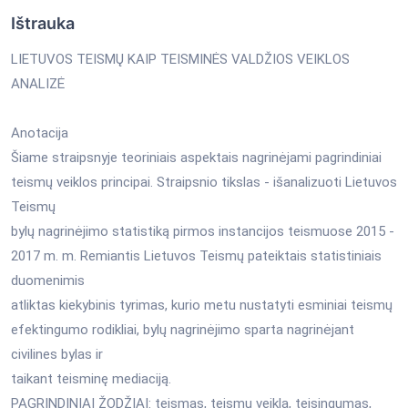
Ištrauka
LIETUVOS TEISMŲ KAIP TEISMINĖS VALDŽIOS VEIKLOS
ANALIZĖ
Anotacija
Šiame straipsnyje teoriniais aspektais nagrinėjami pagrindiniai
teismų veiklos principai. Straipsnio tikslas - išanalizuoti Lietuvos
Teismų
bylų nagrinėjimo statistiką pirmos instancijos teismuose 2015 -
2017 m. m. Remiantis Lietuvos Teismų pateiktais statistiniais
duomenimis
atliktas kiekybinis tyrimas, kurio metu nustatyti esminiai teismų
efektingumo rodikliai, bylų nagrinėjimo sparta nagrinėjant
civilines bylas ir
taikant teisminę mediaciją.
PAGRINDINIAI ŽODŽIAI: teismas, teismų veikla, teisingumas,