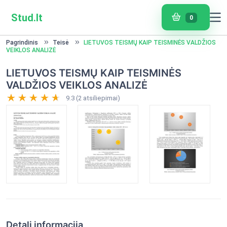
Stud.lt
0
Pagrindinis
Teisė
LIETUVOS TEISMŲ KAIP TEISMINĖS VALDŽIOS
VEIKLOS ANALIZĖ
LIETUVOS TEISMŲ KAIP TEISMINĖS
VALDŽIOS VEIKLOS ANALIZĖ
9.3 (2 atsiliepimai)
Detali informacija