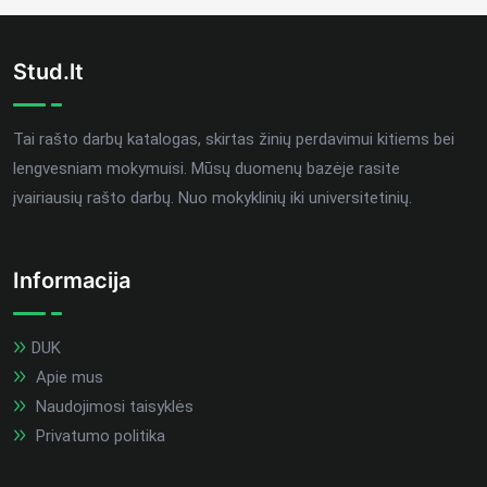
Stud.lt
Tai rašto darbų katalogas, skirtas žinių perdavimui kitiems bei
lengvesniam mokymuisi. Mūsų duomenų bazėje rasite
įvairiausių rašto darbų. Nuo mokyklinių iki universitetinių.
Informacija
DUK
Apie mus
Naudojimosi taisyklės
Privatumo politika