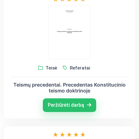
Teisė
Referatai
Teismų precedentai. Precedentas Konstitucinio
teismo doktrinoje
Peržiūrėti darbą