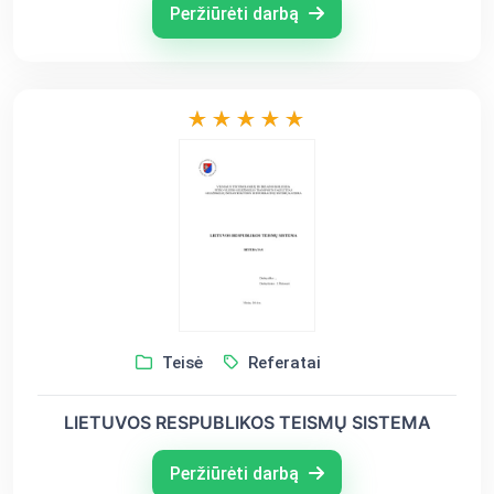
jurisprudenciją
Peržiūrėti darbą
Teisė
Referatai
LIETUVOS RESPUBLIKOS TEISMŲ SISTEMA
Peržiūrėti darbą