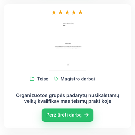
Teisė
Magistro darbai
Organizuotos grupės padarytų nusikalstamų
veikų kvalifikavimas teismų praktikoje
Peržiūrėti darbą