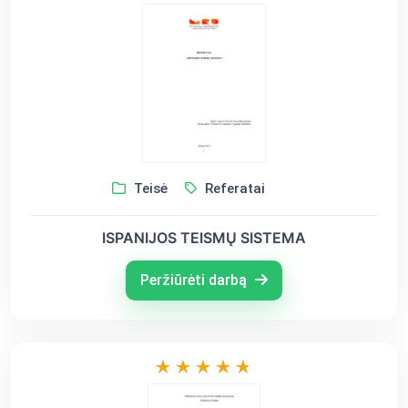
Teisė
Referatai
ISPANIJOS TEISMŲ SISTEMA
Peržiūrėti darbą