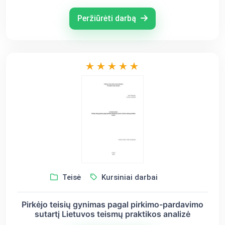
Peržiūrėti darbą
Teisė
Kursiniai darbai
Pirkėjo teisių gynimas pagal pirkimo-pardavimo
sutartį Lietuvos teismų praktikos analizė