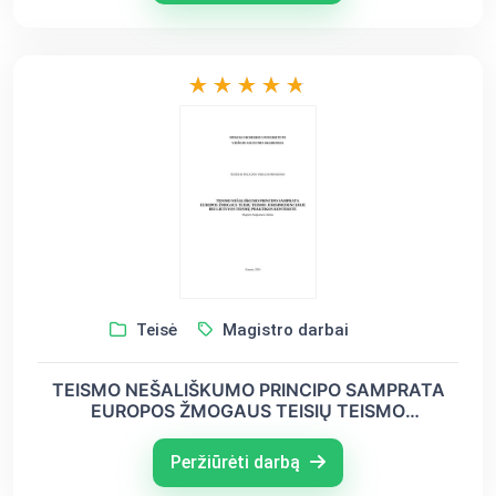
Teisė
Magistro darbai
TEISMO NEŠALIŠKUMO PRINCIPO SAMPRATA
EUROPOS ŽMOGAUS TEISIŲ TEISMO
JURISPRUDENCIJOJE BEI LIETUVOS TEISMŲ
PRAKTIKOS KONTEKSTE
Peržiūrėti darbą