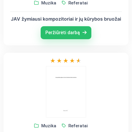
Muzika
Referatai
JAV žymiausi kompozitoriai ir jų kūrybos bruožai
Peržiūrėti darbą
Muzika
Referatai