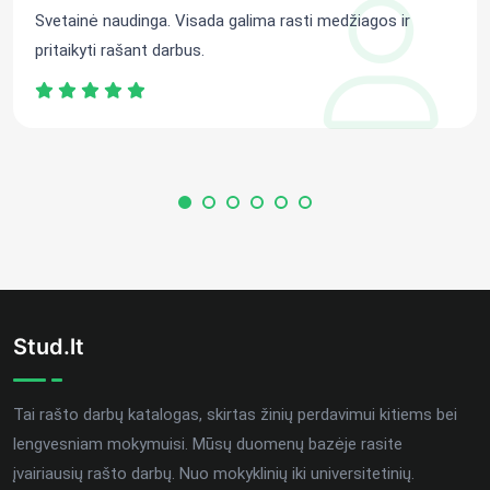
Svetainė naudinga. Visada galima rasti medžiagos ir
pritaikyti rašant darbus.
Stud.lt
Tai rašto darbų katalogas, skirtas žinių perdavimui kitiems bei
lengvesniam mokymuisi. Mūsų duomenų bazėje rasite
įvairiausių rašto darbų. Nuo mokyklinių iki universitetinių.