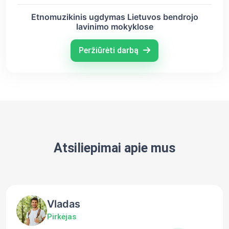
Etnomuzikinis ugdymas Lietuvos bendrojo
lavinimo mokyklose
Peržiūrėti darbą
Atsiliepimai apie mus
Vladas
Pirkėjas