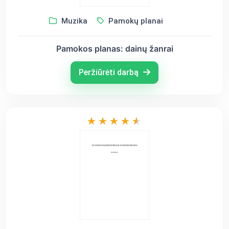
Muzika
Pamokų planai
Pamokos planas: dainų žanrai
Peržiūrėti darbą