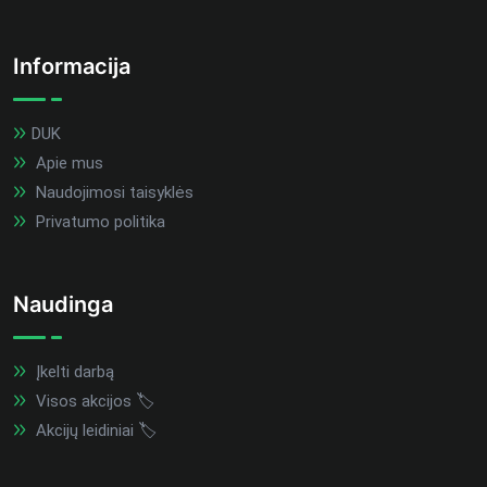
Informacija
DUK
Apie mus
Naudojimosi taisyklės
Privatumo politika
Naudinga
Įkelti darbą
Visos akcijos 🏷️
Akcijų leidiniai 🏷️