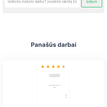
Ieškoti
Panašūs darbai