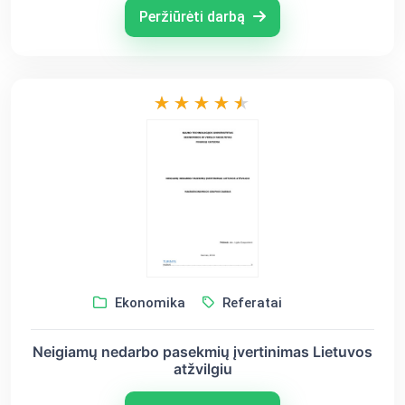
Peržiūrėti darbą
Ekonomika
Referatai
Neigiamų nedarbo pasekmių įvertinimas Lietuvos
atžvilgiu