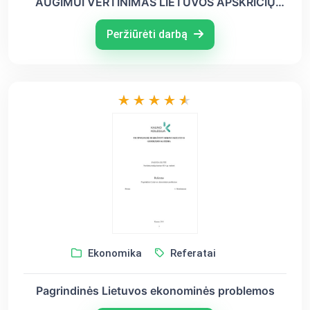
AUGIMUI VERTINIMAS LIETUVOS APSKRIČIŲ
LYGMENIU 2019–2023 LAIKOTARPIU
Peržiūrėti darbą
Ekonomika
Referatai
Pagrindinės Lietuvos ekonominės problemos