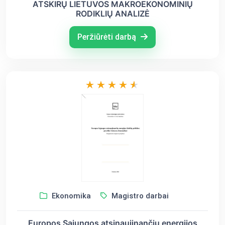
ATSKIRŲ LIETUVOS MAKROEKONOMINIŲ
RODIKLIŲ ANALIZĖ
Peržiūrėti darbą
Ekonomika
Magistro darbai
Europos Sąjungos atsinaujinančių energijos