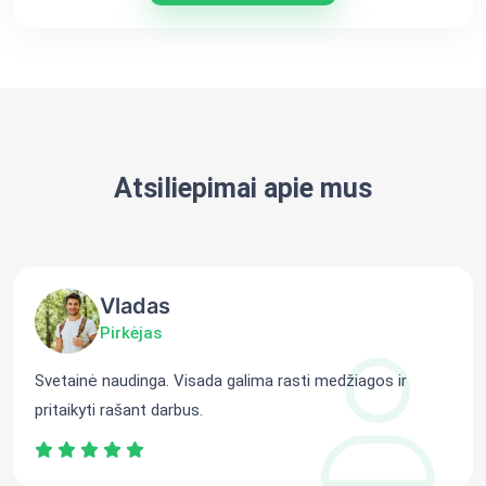
Atsiliepimai apie mus
Vladas
Pirkėjas
Svetainė naudinga. Visada galima rasti medžiagos ir
pritaikyti rašant darbus.