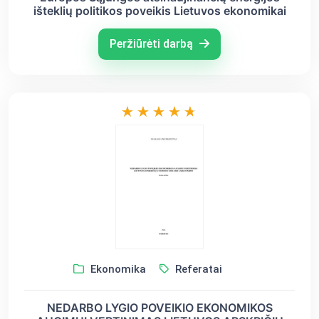
išteklių politikos poveikis Lietuvos ekonomikai
Peržiūrėti darbą
Ekonomika
Referatai
NEDARBO LYGIO POVEIKIO EKONOMIKOS