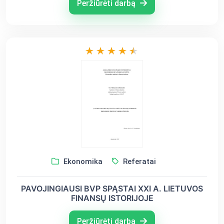
Peržiūrėti darbą
Ekonomika
Referatai
PAVOJINGIAUSI BVP SPĄSTAI XXI A. LIETUVOS
FINANSŲ ISTORIJOJE
Peržiūrėti darbą