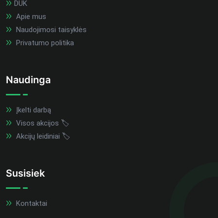
DUK
Apie mus
Naudojimosi taisyklės
Privatumo politika
Naudinga
Įkelti darbą
Visos akcijos 🏷️
Akcijų leidiniai 🏷️
Susisiek
Kontaktai