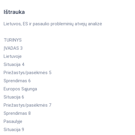
Ištrauka
Lietuvos, ES ir pasaulio probleminių atvejų analizė
TURINYS
ĮVADAS 3
Lietuvoje
Situacija 4
Priežastys/pasėkmės 5
Sprendimas 6
Europos Sąjunga
Situacija 6
Priežastys/pasėkmės 7
Sprendimas 8
Pasaulyje
Situacija 9