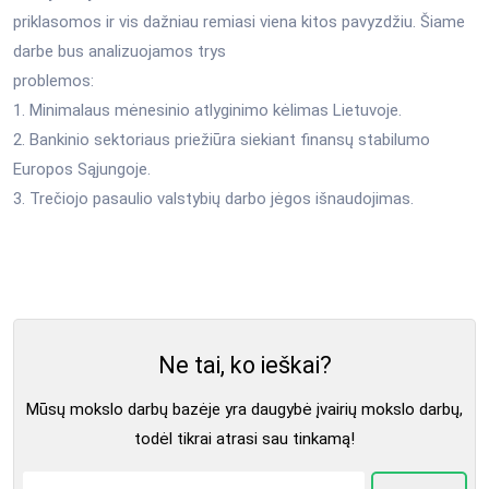
priklasomos ir vis dažniau remiasi viena kitos pavyzdžiu. Šiame
darbe bus analizuojamos trys
problemos:
1. Minimalaus mėnesinio atlyginimo kėlimas Lietuvoje.
2. Bankinio sektoriaus priežiūra siekiant finansų stabilumo
Europos Sąjungoje.
3. Trečiojo pasaulio valstybių darbo jėgos išnaudojimas.
Ne tai, ko ieškai?
Mūsų mokslo darbų bazėje yra daugybė įvairių mokslo darbų,
todėl tikrai atrasi sau tinkamą!