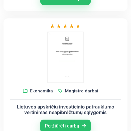
Ekonomika
Magistro darbai
Lietuvos apskričių investicinio patrauklumo
vertinimas neapibrėžtumų sąlygomis
Peržiūrėti darbą