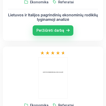
Ekonomika
Referatai
Lietuvos ir Italijos pagrindinių ekonominių rodiklių
lyginamoji analizė
Peržiūrėti darbą
Ekonomika
Referatai