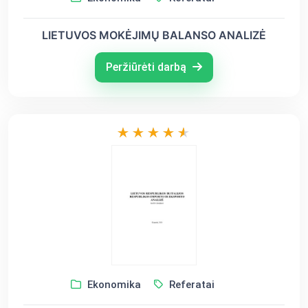
LIETUVOS MOKĖJIMŲ BALANSO ANALIZĖ
Peržiūrėti darbą
Ekonomika
Referatai