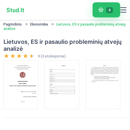
Stud.lt
0
Pagrindinis
Ekonomika
Lietuvos, ES ir pasaulio probleminių atvejų
analizė
Lietuvos, ES ir pasaulio probleminių atvejų
analizė
9 (3 atsiliepimai)