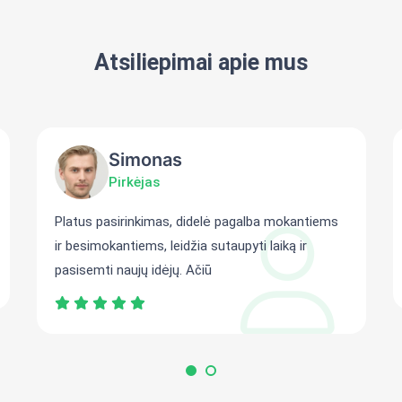
Atsiliepimai apie mus
Simonas
Pirkėjas
Platus pasirinkimas, didelė pagalba mokantiems
ir besimokantiems, leidžia sutaupyti laiką ir
pasisemti naujų idėjų. Ačiū