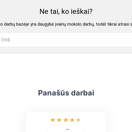
Ne tai, ko ieškai?
 darbų bazėje yra daugybė įvairių mokslo darbų, todėl tikrai atrasi 
Panašūs darbai