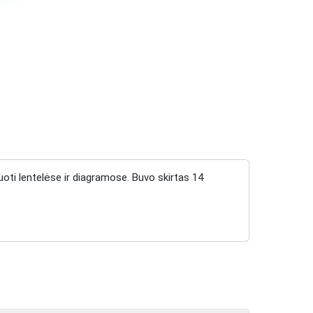
uoti lentelėse ir diagramose. Buvo skirtas 14