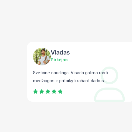
Vladas
Pirkėjas
ti
Svetainė naudinga. Visada galima rasti
medžiagos ir pritaikyti rašant darbus.