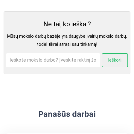
Ne tai, ko ieškai?
Mūsų mokslo darbų bazėje yra daugybė įvairių mokslo darbų,
todėl tikrai atrasi sau tinkamą!
Ieškoti
Panašūs darbai