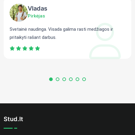
Vladas
Pirkėjas
Svetainė naudinga. Visada galima rasti medžiagos ir
pritaikyti rašant darbus.
Stud.lt