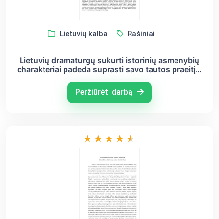
Lietuvių kalba
Rašiniai
Lietuvių dramaturgų sukurti istorinių asmenybių
charakteriai padeda suprasti savo tautos praeitį ir
puoselėtas vertybes
Peržiūrėti darbą