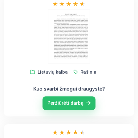
Lietuvių kalba
Rašiniai
Kuo svarbi žmogui draugystė?
Peržiūrėti darbą