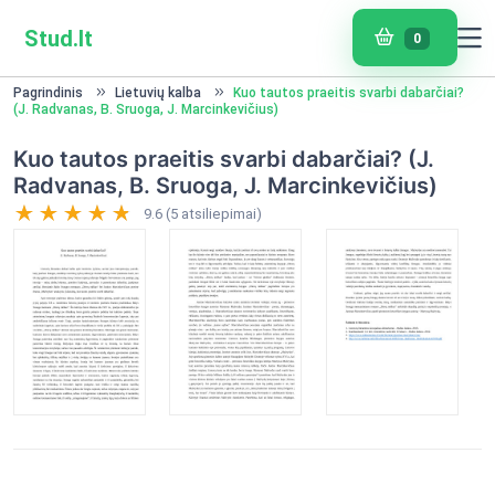
Stud.lt
0
Pagrindinis
Lietuvių kalba
Kuo tautos praeitis svarbi dabarčiai?
(J. Radvanas, B. Sruoga, J. Marcinkevičius)
Kuo tautos praeitis svarbi dabarčiai? (J.
Radvanas, B. Sruoga, J. Marcinkevičius)
9.6 (5 atsiliepimai)