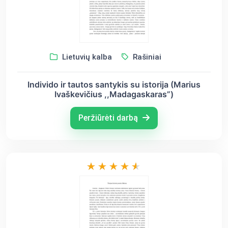
Lietuvių kalba
Rašiniai
Individo ir tautos santykis su istorija (Marius
Ivaškevičius ,,Madagaskaras”)
Peržiūrėti darbą