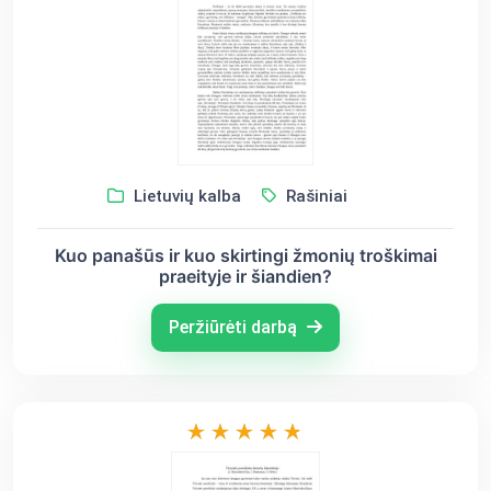
Lietuvių kalba
Rašiniai
Kuo panašūs ir kuo skirtingi žmonių troškimai
praeityje ir šiandien?
Peržiūrėti darbą