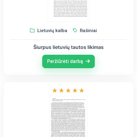
Lietuvių kalba
Rašiniai
Šiurpus lietuvių tautos likimas
Peržiūrėti darbą