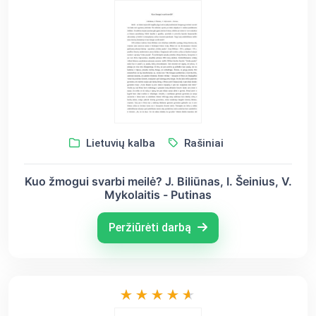
Lietuvių kalba
Rašiniai
Kuo žmogui svarbi meilė? J. Biliūnas, I. Šeinius, V.
Mykolaitis - Putinas
Peržiūrėti darbą