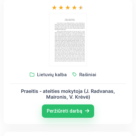
Lietuvių kalba
Rašiniai
Praeitis - ateities mokytoja (J. Radvanas,
Maironis, V. Krėvė)
Peržiūrėti darbą