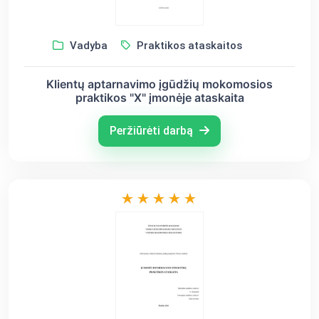
Vadyba
Praktikos ataskaitos
Klientų aptarnavimo įgūdžių mokomosios
praktikos "X" įmonėje ataskaita
Peržiūrėti darbą