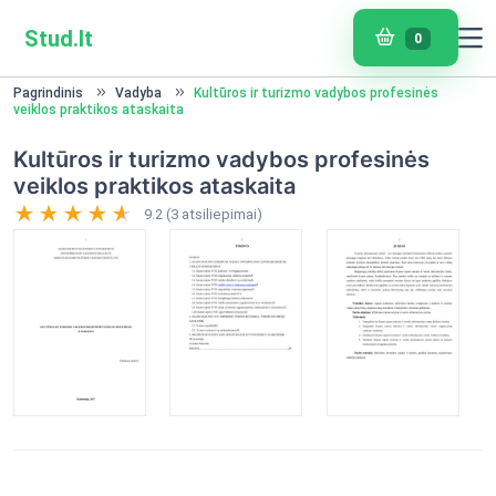
Stud.lt
0
Pagrindinis
Vadyba
Kultūros ir turizmo vadybos profesinės
veiklos praktikos ataskaita
Kultūros ir turizmo vadybos profesinės
veiklos praktikos ataskaita
9.2 (3 atsiliepimai)