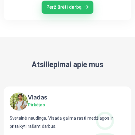
Peržiūrėti darbą
Atsiliepimai apie mus
Vladas
Pirkėjas
Svetainė naudinga. Visada galima rasti medžiagos ir
pritaikyti rašant darbus.