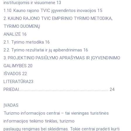
institucijomis ir visuomene 13
1.10. Kauno rajono TVIC įgyvendintos inovacijos 15
2. KAUNO RAJONO TVIC EMPIRINIO TYRIMO METODIKA,
TYRIMO DUOMENŲ
ANALIZĖ 16
2.1. Tyrimo metodika 16
2.2. Tyrimo rezultatai ir jų apibendrinimas 16
3. PROJEKTINIO PASIŪLYMO APRAŠYMAS IR ĮGYVENDINIMO
GALIMYBĖS 20
IŠVADOS 22
LITERATŪRA23
PRIEDAI…………………….………………………………………………………………….. 24
ĮVADAS
Turizmo informacijos centrai – tai vieningas turistinės
informacijos teikimo tinklas, turizmo
paslaugų rengimas bei skleidimas. Tokie centrai pradėti kurti