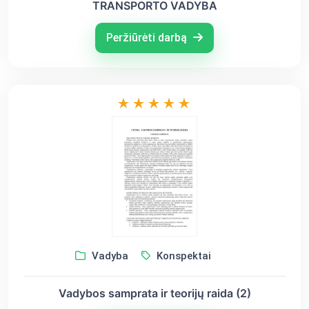
TRANSPORTO VADYBA
Peržiūrėti darbą
Vadyba
Konspektai
Vadybos samprata ir teorijų raida (2)