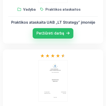
Vadyba
Praktikos ataskaitos
Praktikos ataskaita UAB „LT Strategy“ įmonėje
Peržiūrėti darbą