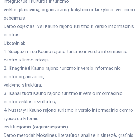
integruotus į kultūros ir turizmo
veiklos planavimą, organizavimą, kokybinio ir kiekybinio vertinimo
gebėjimus.
Darbo objektas: VšĮ Kauno rajono turizmo ir verslo informacinis
centras.
Uždaviniai:
1. Susipažinti su Kauno rajono turizmo ir verslo informacinio
centro įkūrimo istorija;
2. Išnagrinėti Kauno rajono turizmo ir verslo informacinio
centro organizacinę
valdymo struktūra;
3. Išanalizuoti Kauno rajono turizmo ir verslo informacinio
centro veiklos rezultatus;
4. Nustatyti Kauno rajono turizmo ir verslo informacinio centro
ryšius su kitomis
institucijomis (organizacijomis).
Darbo metodai: Mokslinės literatūros analizė ir sintezė, grafinis