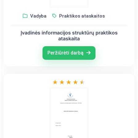
Vadyba
Praktikos ataskaitos
Įvadinės informacijos struktūrų praktikos
ataskaita
Peržiūrėti darbą