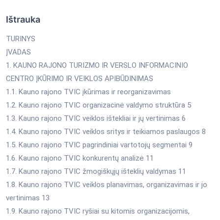
Ištrauka
TURINYS
ĮVADAS
1. KAUNO RAJONO TURIZMO IR VERSLO INFORMACINIO
CENTRO ĮKŪRIMO IR VEIKLOS APIBŪDINIMAS
1.1. Kauno rajono TVIC įkūrimas ir reorganizavimas
1.2. Kauno rajono TVIC organizacinė valdymo struktūra 5
1.3. Kauno rajono TVIC veiklos ištekliai ir jų vertinimas 6
1.4. Kauno rajono TVIC veiklos sritys ir teikiamos paslaugos 8
1.5. Kauno rajono TVIC pagrindiniai vartotojų segmentai 9
1.6. Kauno rajono TVIC konkurentų analizė 11
1.7. Kauno rajono TVIC žmogiškųjų išteklių valdymas 11
1.8. Kauno rajono TVIC veiklos planavimas, organizavimas ir jo
vertinimas 13
1.9. Kauno rajono TVIC ryšiai su kitomis organizacijomis,