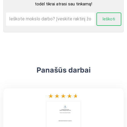
todėl tikrai atrasi sau tinkamą!
Ieškoti
Panašūs darbai