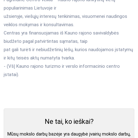
populiarinimas Lietuvoje ir
užsienyje, viešųjų interesų tenkinimas, visuomenei naudingos
veiklos mokymas ir konsultavimas.
Centras yra finansuojamas iš Kauno rajono savivaldybės
biudžeto pagal patvirtintas sąmatas, taip
pat gali turėti ir nebiudžetinių lėšų, kurios naudojamos įstatymų
ir kitų teisės aktų numatyta tvarka.
- (VšĮ Kauno rajono turizmo ir verslo informacinio centro
įstatai).
Ne tai, ko ieškai?
Mūsų mokslo darbų bazėje yra daugybė įvairių mokslo darbų,