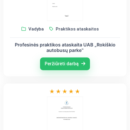
Vadyba
Praktikos ataskaitos
Profesinės praktikos ataskaita UAB „Rokiškio
autobusų parke‟
Peržiūrėti darbą