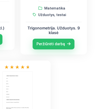
Matematika
Užduotys, testai
Trigonometrija. Užduotys. 9
l.)
klasė
Peržiūrėti darbą