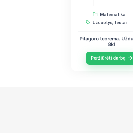
Matematika
Užduotys, testai
Pitagoro teorema. Užd
8kl
Peržiūrėti darbą