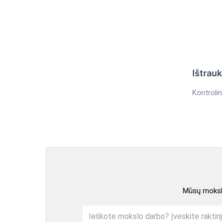
Ištrau
Kontrolin
Mūsų mokslo