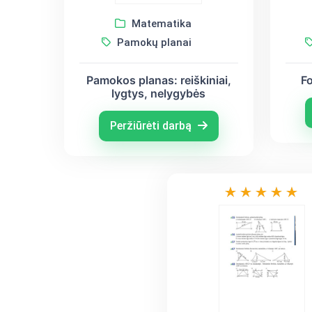
Matematika
Pamokų planai
Pamokos planas: reiškiniai,
F
lygtys, nelygybės
Peržiūrėti darbą