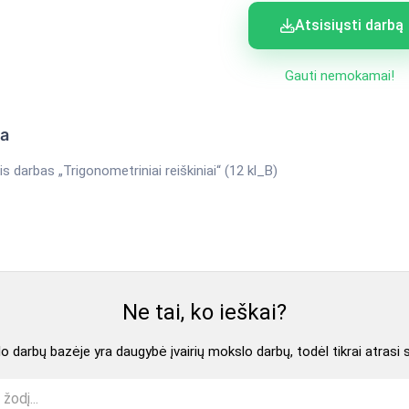
Atsisiųsti darbą
Gauti nemokamai!
ka
is darbas „Trigonometriniai reiškiniai“ (12 kl_B)
Ne tai, ko ieškai?
 darbų bazėje yra daugybė įvairių mokslo darbų, todėl tikrai atrasi 