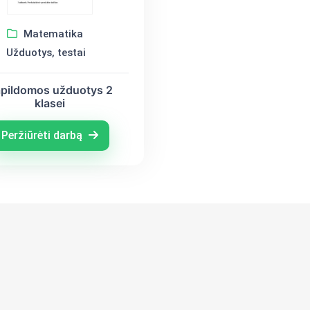
Matematika
Užduotys, testai
pildomos užduotys 2
klasei
Peržiūrėti darbą