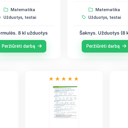
Matematika
Matematika
Užduotys, testai
Užduotys, testai
ormulės. 8 kl užduotys
Šaknys. Užduotys (8 k
Peržiūrėti darbą
Peržiūrėti darbą