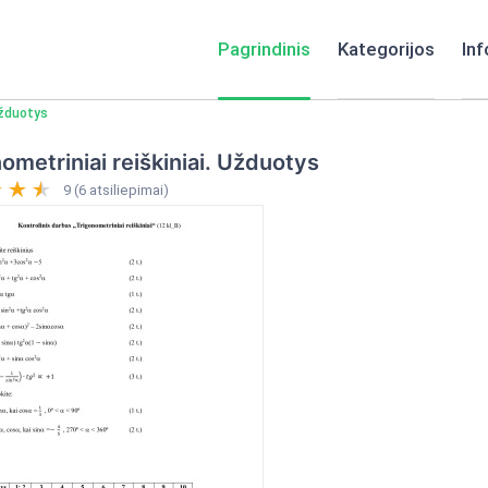
Pagrindinis
Kategorijos
Inf
Užduotys
ometriniai reiškiniai. Užduotys
9 (6 atsiliepimai)