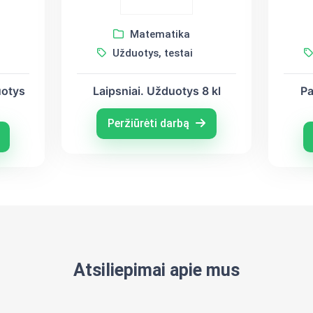
Matematika
Užduotys, testai
uotys
Laipsniai. Užduotys 8 kl
Pa
Peržiūrėti darbą
Atsiliepimai apie mus