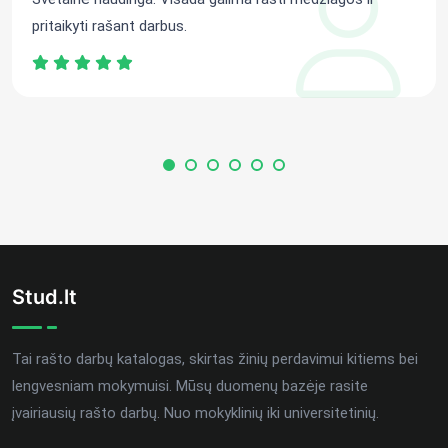
pritaikyti rašant darbus.
Stud.lt
Tai rašto darbų katalogas, skirtas žinių perdavimui kitiems bei
lengvesniam mokymuisi. Mūsų duomenų bazėje rasite
įvairiausių rašto darbų. Nuo mokyklinių iki universitetinių.