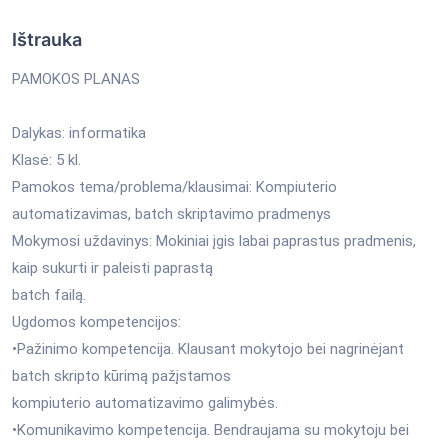
Ištrauka
PAMOKOS PLANAS
Dalykas: informatika
Klasė: 5 kl.
Pamokos tema/problema/klausimai: Kompiuterio
automatizavimas, batch skriptavimo pradmenys
Mokymosi uždavinys: Mokiniai įgis labai paprastus pradmenis,
kaip sukurti ir paleisti paprastą
batch failą.
Ugdomos kompetencijos:
•Pažinimo kompetencija. Klausant mokytojo bei nagrinėjant
batch skripto kūrimą pažįstamos
kompiuterio automatizavimo galimybės.
•Komunikavimo kompetencija. Bendraujama su mokytoju bei