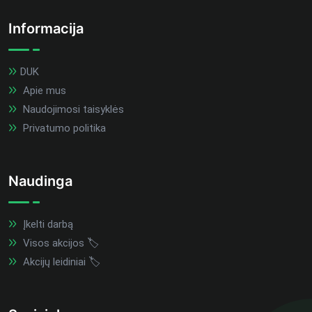
Informacija
DUK
Apie mus
Naudojimosi taisyklės
Privatumo politika
Naudinga
Įkelti darbą
Visos akcijos 🏷️
Akcijų leidiniai 🏷️