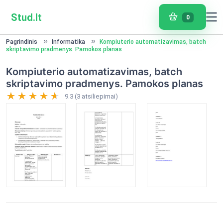
Stud.lt
0
Pagrindinis
Informatika
Kompiuterio automatizavimas, batch
skriptavimo pradmenys. Pamokos planas
Kompiuterio automatizavimas, batch
skriptavimo pradmenys. Pamokos planas
9.3 (3 atsiliepimai)