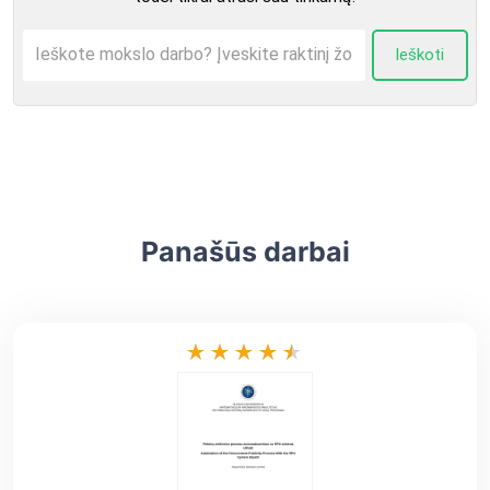
Ieškoti
Panašūs darbai