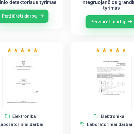
inio detektoriaus tyrimas
Integruojančios grand
tyrimas
Peržiūrėti darbą
Peržiūrėti darbą
Elektronika
Elektronika
aboratoriniai darbai
Laboratoriniai darbai