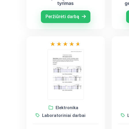
tyrimas
g
Peržiūrėti darbą
Elektronika
Laboratoriniai darbai
L