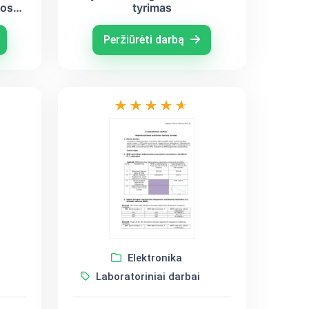
jos
tyrimas
mas
Peržiūrėti darbą
Elektronika
Laboratoriniai darbai