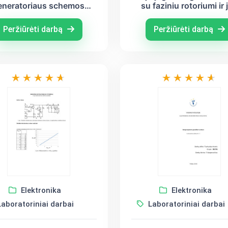
eneratoriaus schemos
su faziniu rotoriumi ir 
tyrimas
valdymo sistemos tyri
Peržiūrėti darbą
Peržiūrėti darbą
Elektronika
Elektronika
aboratoriniai darbai
Laboratoriniai darbai