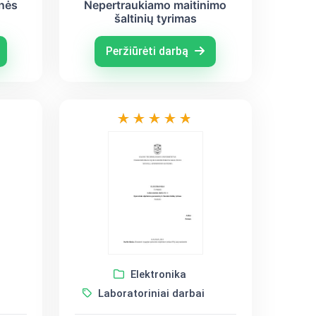
inės
Nepertraukiamo maitinimo
šaltinių tyrimas
Peržiūrėti darbą
Elektronika
Laboratoriniai darbai