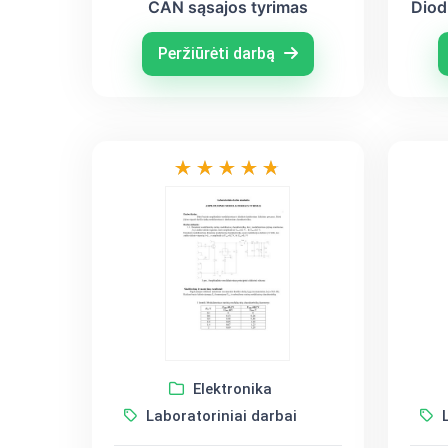
CAN sąsajos tyrimas
Diod
Peržiūrėti darbą
Elektronika
Laboratoriniai darbai
L