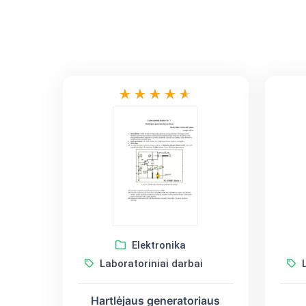
Elektronika
Laboratoriniai darbai
L
Hartlėjaus generatoriaus