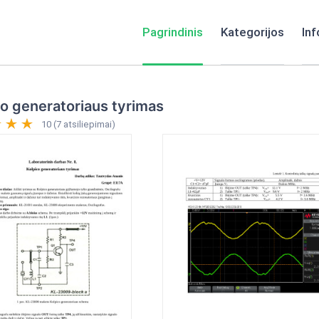
Pagrindinis
Kategorijos
Inf
o generatoriaus tyrimas
10 (7 atsiliepimai)