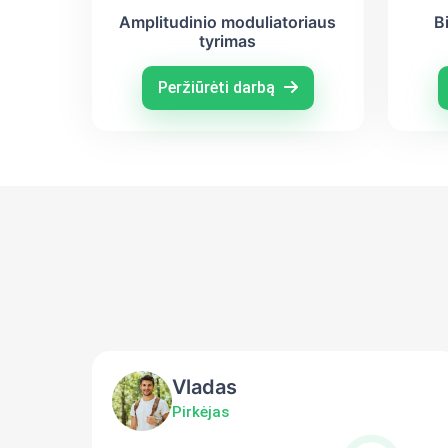
Amplitudinio moduliatoriaus
B
tyrimas
Peržiūrėti darbą
Vladas
Pirkėjas