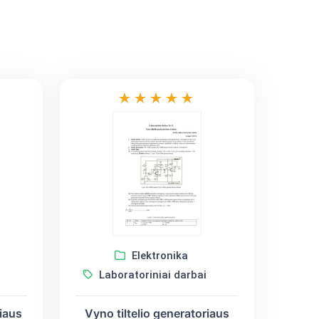
Elektronika
Laboratoriniai darbai
iaus
Vyno tiltelio generatoriaus