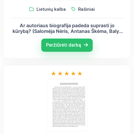
Lietuvių kalba
Rašiniai
Ar autoriaus biografija padeda suprasti jo
kūrybą? (Salomėja Nėris, Antanas Škėma, Balys
Sruoga)
Peržiūrėti darbą