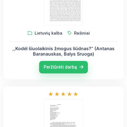
Lietuvių kalba
Rašiniai
,,Kodėl šiuolaikinis žmogus liūdnas?” (Antanas
Baranauskas, Balys Sruoga)
Peržiūrėti darbą