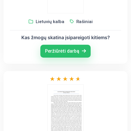
Lietuvių kalba
Rašiniai
Kas žmogų skatina įsipareigoti kitiems?
Peržiūrėti darbą