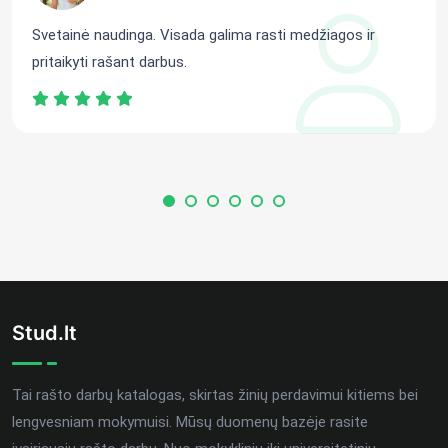
Svetainė naudinga. Visada galima rasti medžiagos ir
pritaikyti rašant darbus.
Stud.lt
Tai rašto darbų katalogas, skirtas žinių perdavimui kitiems bei
lengvesniam mokymuisi. Mūsų duomenų bazėje rasite