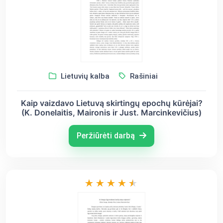
Lietuvių kalba
Rašiniai
Kaip vaizdavo Lietuvą skirtingų epochų kūrėjai?
(K. Donelaitis, Maironis ir Just. Marcinkevičius)
Peržiūrėti darbą