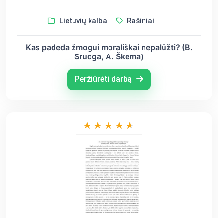
Lietuvių kalba
Rašiniai
Kas padeda žmogui morališkai nepalūžti? (B.
Sruoga, A. Škema)
Peržiūrėti darbą