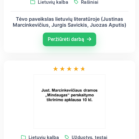
Lietuvių kalba
Rašiniai
Tėvo paveikslas lietuvių literatūroje (Justinas
Marcinkevičius, Jurgis Savickis, Juozas Aputis)
Peržiūrėti darbą
Lietuvių kalba
Užduotys, testai