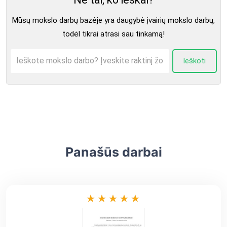
Mūsų mokslo darbų bazėje yra daugybė įvairių mokslo darbų,
todėl tikrai atrasi sau tinkamą!
Ieškoti
Panašūs darbai