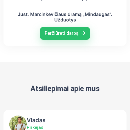
Just. Marcinkevičiaus dramą „Mindaugas“.
Užduotys
Peržiūrėti darbą
Atsiliepimai apie mus
Vladas
Pirkėjas