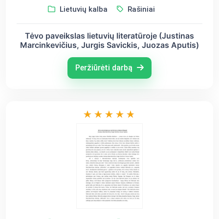
Lietuvių kalba
Rašiniai
Tėvo paveikslas lietuvių literatūroje (Justinas
Marcinkevičius, Jurgis Savickis, Juozas Aputis)
Peržiūrėti darbą