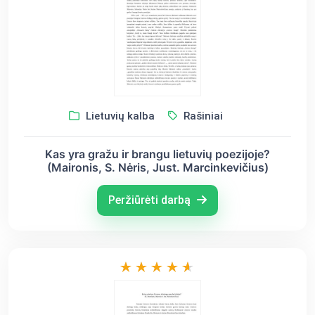
Lietuvių kalba
Rašiniai
Kas yra gražu ir brangu lietuvių poezijoje?
(Maironis, S. Nėris, Just. Marcinkevičius)
Peržiūrėti darbą