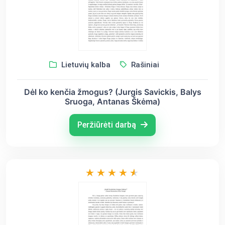
Lietuvių kalba
Rašiniai
Dėl ko kenčia žmogus? (Jurgis Savickis, Balys
Sruoga, Antanas Škėma)
Peržiūrėti darbą