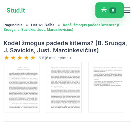
Stud.lt
0
Pagrindinis
Lietuvių kalba
Kodėl žmogus padeda kitiems? (B.
Sruoga, J. Savickis, Just. Marcinkevičius)
Kodėl žmogus padeda kitiems? (B. Sruoga,
J. Savickis, Just. Marcinkevičius)
9.8 (6 atsiliepimai)