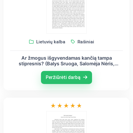
Lietuvių kalba
Rašiniai
Ar žmogus išgyvendamas kančią tampa
stipresnis? (Balys Sruoga, Salomėja Nėris,
Justinas Marcinkevičius)
Peržiūrėti darbą