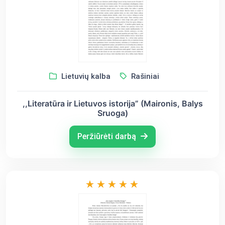
Lietuvių kalba
Rašiniai
,,Literatūra ir Lietuvos istorija” (Maironis, Balys
Sruoga)
Peržiūrėti darbą