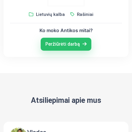
Lietuvių kalba
Rašiniai
Ko moko Antikos mitai?
Peržiūrėti darbą
Atsiliepimai apie mus