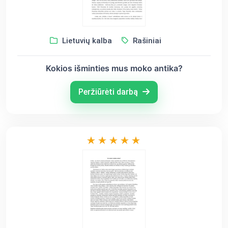
Lietuvių kalba
Rašiniai
Kokios išminties mus moko antika?
Peržiūrėti darbą