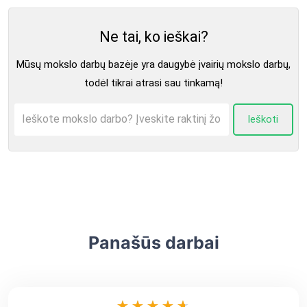
Ne tai, ko ieškai?
Mūsų mokslo darbų bazėje yra daugybė įvairių mokslo darbų,
todėl tikrai atrasi sau tinkamą!
Ieškoti
Panašūs darbai