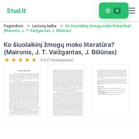
Stud.lt
0
Pagrindinis
Lietuvių kalba
Ko šiuolaikinį žmogų moko literatūra?
(Maironis, J. T. Vaižgantas, J. Biliūnas)
Ko šiuolaikinį žmogų moko literatūra?
(Maironis, J. T. Vaižgantas, J. Biliūnas)
9.4 (7 atsiliepimai)