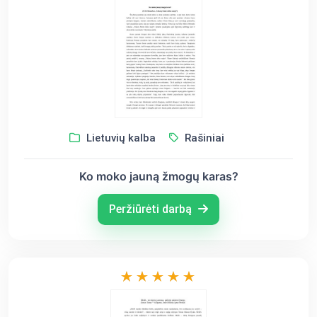
Lietuvių kalba
Rašiniai
Ko moko jauną žmogų karas?
Peržiūrėti darbą