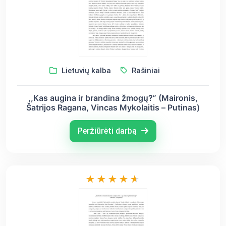
Lietuvių kalba
Rašiniai
,,Kas augina ir brandina žmogų?” (Maironis,
Šatrijos Ragana, Vincas Mykolaitis – Putinas)
Peržiūrėti darbą