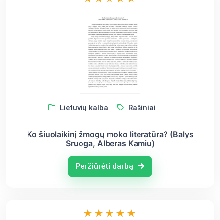
Lietuvių kalba
Rašiniai
Ko šiuolaikinį žmogų moko literatūra? (Balys
Sruoga, Alberas Kamiu)
Peržiūrėti darbą