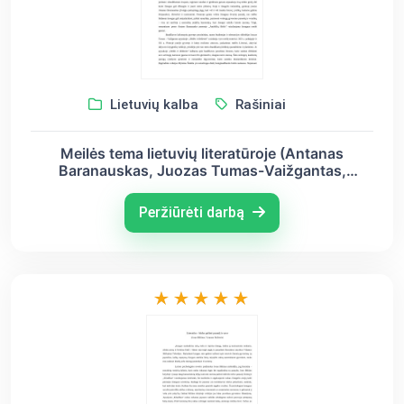
Lietuvių kalba
Rašiniai
Meilės tema lietuvių literatūroje (Antanas
Baranauskas, Juozas Tumas-Vaižgantas,
Maironis)
Peržiūrėti darbą