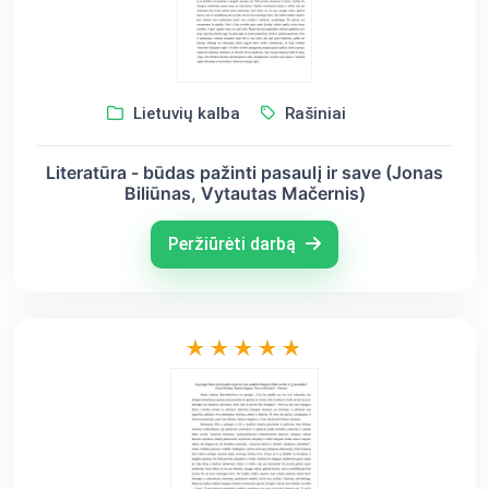
Lietuvių kalba
Rašiniai
Literatūra - būdas pažinti pasaulį ir save (Jonas
Biliūnas, Vytautas Mačernis)
Peržiūrėti darbą