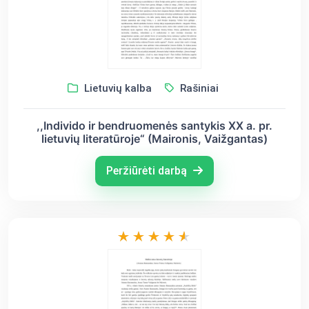
Lietuvių kalba
Rašiniai
,,Individo ir bendruomenės santykis XX a. pr.
lietuvių literatūroje“ (Maironis, Vaižgantas)
Peržiūrėti darbą