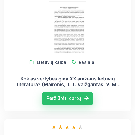
Lietuvių kalba
Rašiniai
Kokias vertybes gina XX amžiaus lietuvių
literatūra? (Maironis, J. T. Vaižgantas, V. M.
Putinas)
Peržiūrėti darbą