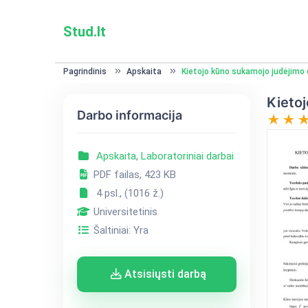
Stud.lt
Pagrindinis
Apskaita
Kietojo kūno sukamojo judėjimo 
Kietoj
Darbo informacija
Apskaita
,
Laboratoriniai darbai
PDF failas, 423 KB
4 psl., (1016 ž.)
Universitetinis
Šaltiniai: Yra
Atsisiųsti darbą