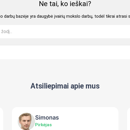
Ne tai, ko ieškai?
 darbų bazėje yra daugybė įvairių mokslo darbų, todėl tikrai atrasi 
Atsiliepimai apie mus
Simonas
Pirkėjas