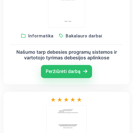
Informatika
Bakalauro darbai
Našumo tarp debesies programų sistemos ir
vartotojo tyrimas debesijos aplinkose
Peržiūrėti darbą