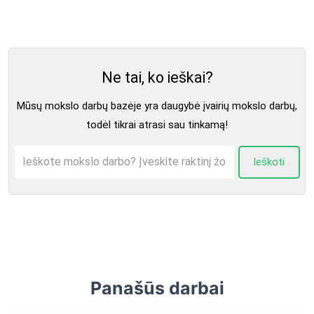
Ne tai, ko ieškai?
Mūsų mokslo darbų bazėje yra daugybė įvairių mokslo darbų,
todėl tikrai atrasi sau tinkamą!
Ieškoti
Panašūs darbai