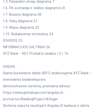
1.5. Panaudos atveju diagrama 7
1.6. PA scenarijai ir veiklos diagramos 8
1.7. Busenu diagrama 20
1.8. Sekų diagrama 21
1.9. Klasiu diagrama 22
1.10. Reikalavimai testavimui 24
ISVADOS 25
INFORMACIJOS SALTINIAI 26
XYZ Bank – KD1 Produkto analize | 2 / 16
IVADAS
Siame kursiniame darbe (KD1) analizuojama XYZ Bank –
internelines bankininkystes
demonstracine sistema, prieinama adresu:
https://www.globalsqa.com/angularJs-
protractor/BankingProject/#/login
Sistema sukurta naudojant AngularJS karkasa ir skirta