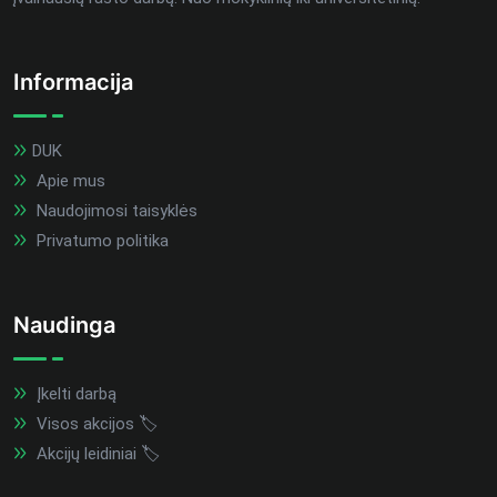
Informacija
DUK
Apie mus
Naudojimosi taisyklės
Privatumo politika
Naudinga
Įkelti darbą
Visos akcijos 🏷️
Akcijų leidiniai 🏷️