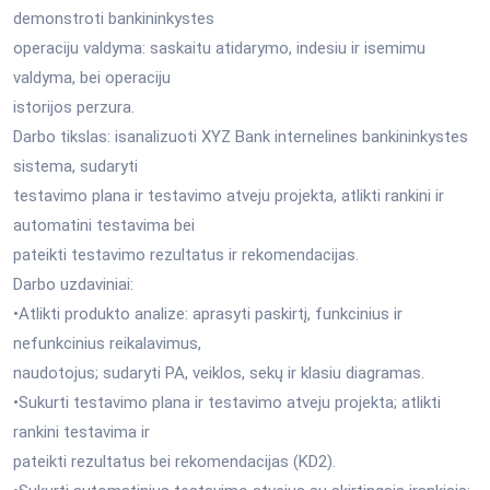
demonstroti bankininkystes
operaciju valdyma: saskaitu atidarymo, indesiu ir isemimu
valdyma, bei operaciju
istorijos perzura.
Darbo tikslas: isanalizuoti XYZ Bank internelines bankininkystes
sistema, sudaryti
testavimo plana ir testavimo atveju projekta, atlikti rankini ir
automatini testavima bei
pateikti testavimo rezultatus ir rekomendacijas.
Darbo uzdaviniai:
•Atlikti produkto analize: aprasyti paskirtį, funkcinius ir
nefunkcinius reikalavimus,
naudotojus; sudaryti PA, veiklos, sekų ir klasiu diagramas.
•Sukurti testavimo plana ir testavimo atveju projekta; atlikti
rankini testavima ir
pateikti rezultatus bei rekomendacijas (KD2).