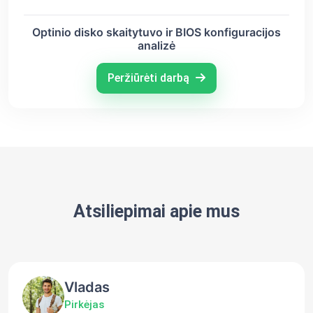
Optinio disko skaitytuvo ir BIOS konfiguracijos
analizė
Peržiūrėti darbą
Atsiliepimai apie mus
Vladas
Pirkėjas