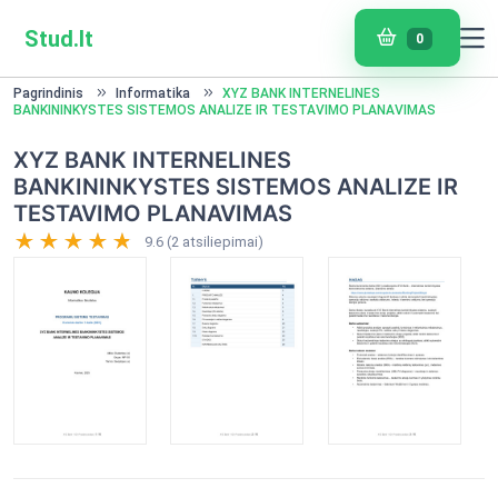
Stud.lt
0
Pagrindinis
Informatika
XYZ BANK INTERNELINES
BANKININKYSTES SISTEMOS ANALIZE IR TESTAVIMO PLANAVIMAS
XYZ BANK INTERNELINES
BANKININKYSTES SISTEMOS ANALIZE IR
TESTAVIMO PLANAVIMAS
9.6 (2 atsiliepimai)