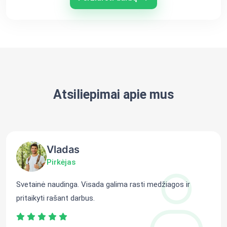
Atsiliepimai apie mus
Vladas
Pirkėjas
Svetainė naudinga. Visada galima rasti medžiagos ir
pritaikyti rašant darbus.