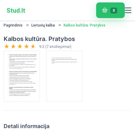
Stud.lt
0
Pagrindinis
Lietuvių kalba
Kalbos kultūra. Pratybos
Kalbos kultūra. Pratybos
9.2 (7 atsiliepimai)
Detali informacija