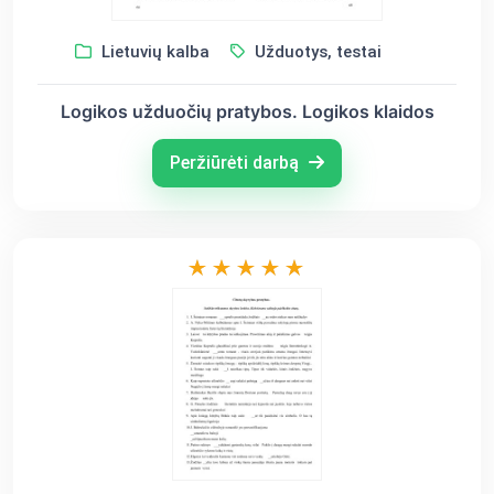
Lietuvių kalba
Užduotys, testai
Logikos užduočių pratybos. Logikos klaidos
Peržiūrėti darbą