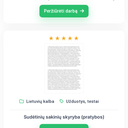
Peržiūrėti darbą
Lietuvių kalba
Užduotys, testai
Sudėtinių sakinių skyryba (pratybos)