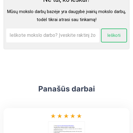
Mūsų mokslo darbų bazėje yra daugybė įvairių mokslo darbų,
todėl tikrai atrasi sau tinkamą!
Ieškoti
Panašūs darbai