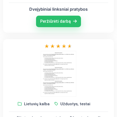
Dvejybiniai linksniai pratybos
Peržiūrėti darbą
Lietuvių kalba
Užduotys, testai