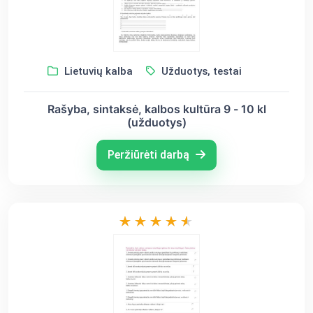
Lietuvių kalba
Užduotys, testai
Rašyba, sintaksė, kalbos kultūra 9 - 10 kl
(užduotys)
Peržiūrėti darbą