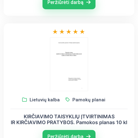
Peržiūrėti darbą
Lietuvių kalba
Pamokų planai
KIRČIAVIMO TAISYKLIŲ ĮTVIRTINIMAS
IR KIRČIAVIMO PRATYBOS. Pamokos planas 10 kl
Peržiūrėti darbą