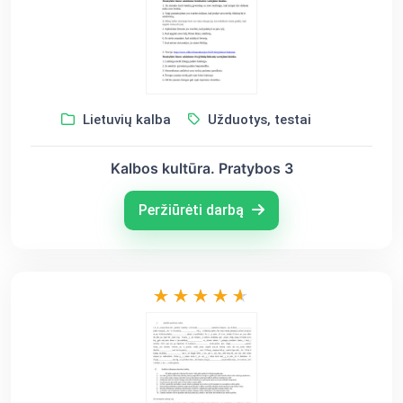
Lietuvių kalba
Užduotys, testai
Kalbos kultūra. Pratybos 3
Peržiūrėti darbą