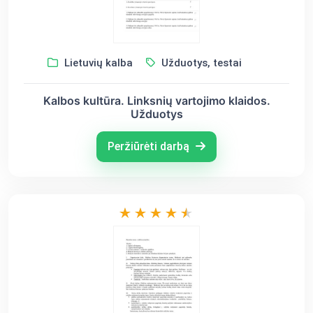
Lietuvių kalba
Užduotys, testai
Kalbos kultūra. Linksnių vartojimo klaidos.
Užduotys
Peržiūrėti darbą