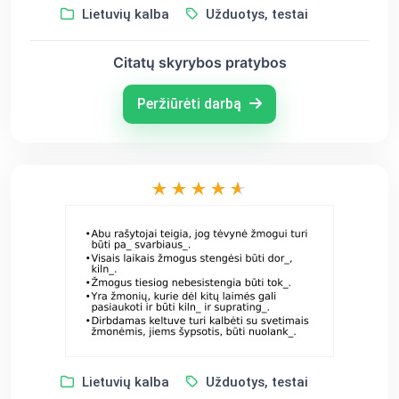
Lietuvių kalba
Užduotys, testai
Citatų skyrybos pratybos
Peržiūrėti darbą
Lietuvių kalba
Užduotys, testai