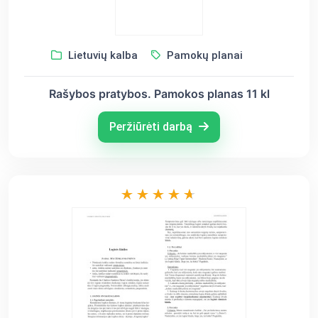
Lietuvių kalba
Pamokų planai
Rašybos pratybos. Pamokos planas 11 kl
Peržiūrėti darbą