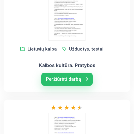
Lietuvių kalba
Užduotys, testai
Kalbos kultūra. Pratybos
Peržiūrėti darbą