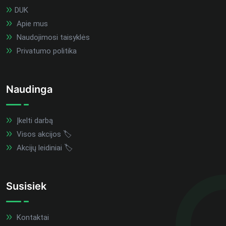
DUK
Apie mus
Naudojimosi taisyklės
Privatumo politika
Naudinga
Įkelti darbą
Visos akcijos 🏷️
Akcijų leidiniai 🏷️
Susisiek
Kontaktai