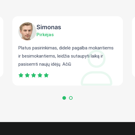
Simonas
Pirkėjas
Platus pasirinkimas, didelė pagalba mokantiems
ir besimokantiems, leidžia sutaupyti laiką ir
pasisemti naujų idėjų. Ačiū