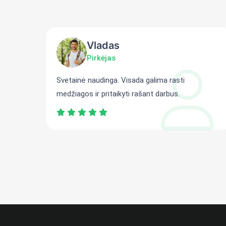
Vladas
Pirkėjas
ti
Svetainė naudinga. Visada galima rasti
medžiagos ir pritaikyti rašant darbus.