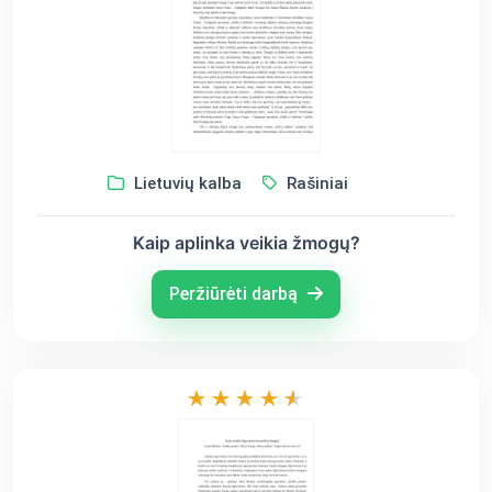
Lietuvių kalba
Rašiniai
Kaip aplinka veikia žmogų?
Peržiūrėti darbą