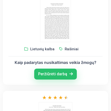
Lietuvių kalba
Rašiniai
Kaip padarytas nusikaltimas veikia žmogų?
Peržiūrėti darbą