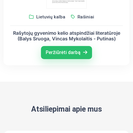
Lietuvių kalba
Rašiniai
Rašytojų gyvenimo kelio atspindžiai literatūroje
(Balys Sruoga, Vincas Mykolaitis - Putinas)
Peržiūrėti darbą
Atsiliepimai apie mus