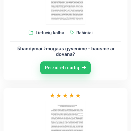
Lietuvių kalba
Rašiniai
Išbandymai žmogaus gyvenime - bausmė ar
dovana?
Peržiūrėti darbą