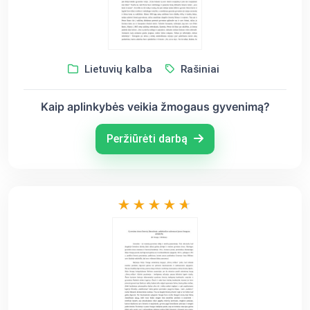
Lietuvių kalba
Rašiniai
Kaip aplinkybės veikia žmogaus gyvenimą?
Peržiūrėti darbą