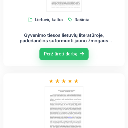
Lietuvių kalba
Rašiniai
Gyvenimo tiesos lietuvių literatūroje,
padedančios suformuoti jauno žmogaus
asmenybę (B. Sruoga, J. Biliūnas)
Peržiūrėti darbą