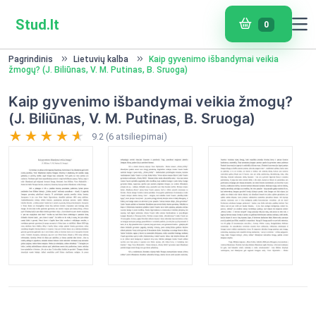
Stud.lt
0
Pagrindinis
Lietuvių kalba
Kaip gyvenimo išbandymai veikia
žmogų? (J. Biliūnas, V. M. Putinas, B. Sruoga)
Kaip gyvenimo išbandymai veikia žmogų?
(J. Biliūnas, V. M. Putinas, B. Sruoga)
9.2 (6 atsiliepimai)