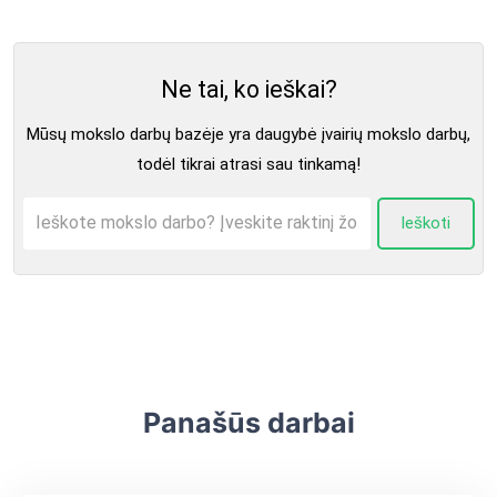
Ne tai, ko ieškai?
Mūsų mokslo darbų bazėje yra daugybė įvairių mokslo darbų,
todėl tikrai atrasi sau tinkamą!
Ieškoti
Panašūs darbai