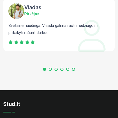
Vladas
Pirkėjas
Svetainė naudinga. Visada galima rasti medžiagos ir
pritaikyti rašant darbus.
Stud.lt