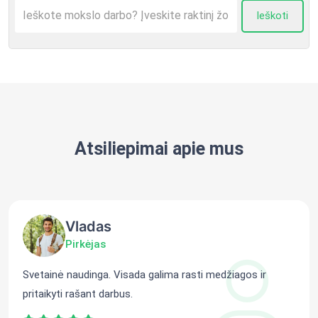
Ieškoti
Atsiliepimai apie mus
Vladas
Pirkėjas
Svetainė naudinga. Visada galima rasti medžiagos ir
pritaikyti rašant darbus.