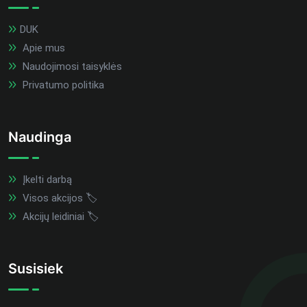
DUK
Apie mus
Naudojimosi taisyklės
Privatumo politika
Naudinga
Įkelti darbą
Visos akcijos 🏷️
Akcijų leidiniai 🏷️
Susisiek