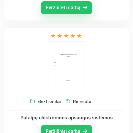
Peržiūrėti darbą
Elektronika
Referatai
Patalpų elektroninės apsaugos sistemos
Peržiūrėti darbą