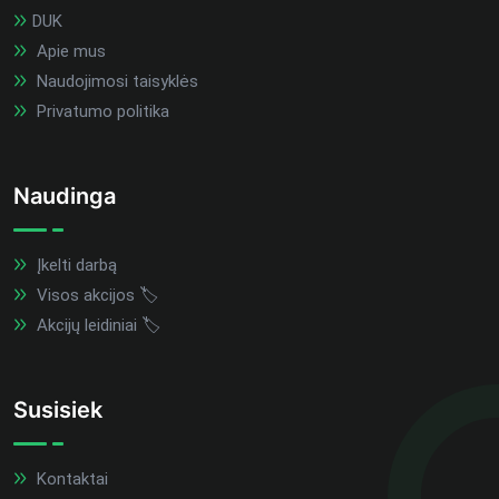
DUK
Apie mus
Naudojimosi taisyklės
Privatumo politika
Naudinga
Įkelti darbą
Visos akcijos 🏷️
Akcijų leidiniai 🏷️
Susisiek
Kontaktai