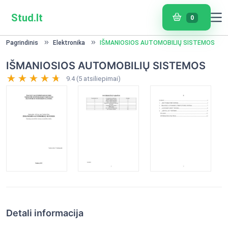
Stud.lt
0
Pagrindinis
Elektronika
IŠMANIOSIOS AUTOMOBILIŲ SISTEMOS
IŠMANIOSIOS AUTOMOBILIŲ SISTEMOS
9.4 (5 atsiliepimai)
Detali informacija