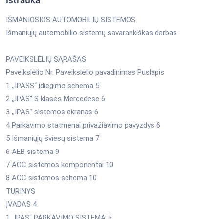
Ištrauka
IŠMANIOSIOS AUTOMOBILIŲ SISTEMOS
Išmaniųjų automobilio sistemų savarankiškas darbas
PAVEIKSLĖLIŲ SĄRAŠAS
Paveikslėlio Nr. Paveikslėlio pavadinimas Puslapis
1 ,,IPASS“ įdiegimo schema 5
2 ,,IPAS“ S klasės Mercedese 6
3 ,,IPAS“ sistemos ekranas 6
4 Parkavimo statmenai privažiavimo pavyzdys 6
5 Išmaniųjų šviesų sistema 7
6 AEB sistema 9
7 ACC sistemos komponentai 10
8 ACC sistemos schema 10
TURINYS
ĮVADAS 4
1.,,IPAS“ PARKAVIMO SISTEMA 5