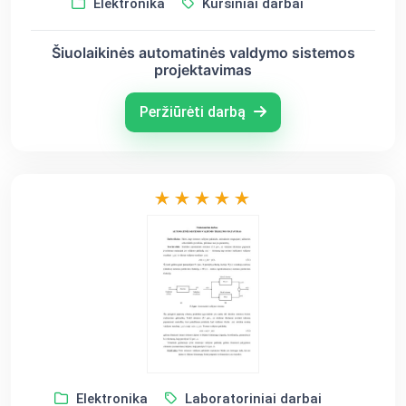
Elektronika
Kursiniai darbai
Šiuolaikinės automatinės valdymo sistemos
projektavimas
Peržiūrėti darbą
Elektronika
Laboratoriniai darbai