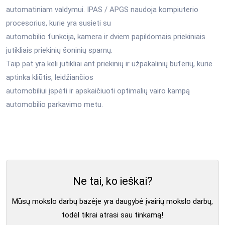
automatiniam valdymui. IPAS / APGS naudoja kompiuterio
procesorius, kurie yra susieti su
automobilio funkcija, kamera ir dviem papildomais priekiniais
jutikliais priekinių šoninių sparnų.
Taip pat yra keli jutikliai ant priekinių ir užpakalinių buferių, kurie
aptinka kliūtis, leidžiančios
automobiliui įspėti ir apskaičiuoti optimalių vairo kampą
automobilio parkavimo metu.
Ne tai, ko ieškai?
Mūsų mokslo darbų bazėje yra daugybė įvairių mokslo darbų,
todėl tikrai atrasi sau tinkamą!