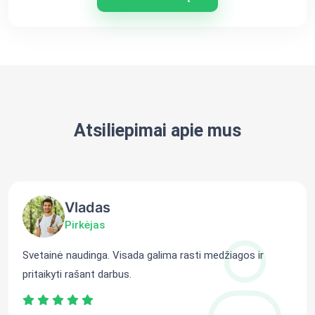
Atsiliepimai apie mus
Vladas
Pirkėjas
Svetainė naudinga. Visada galima rasti medžiagos ir
pritaikyti rašant darbus.