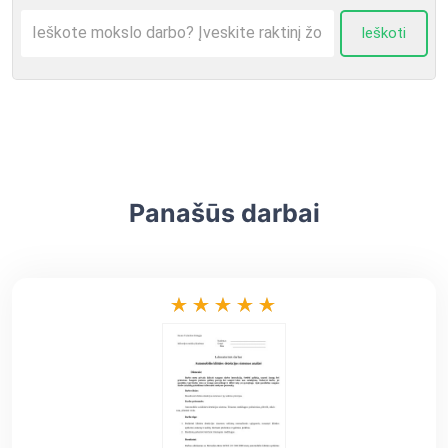
Ieškoti
Panašūs darbai