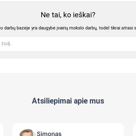
Ne tai, ko ieškai?
 darbų bazėje yra daugybė įvairių mokslo darbų, todėl tikrai atrasi 
Atsiliepimai apie mus
Simonas