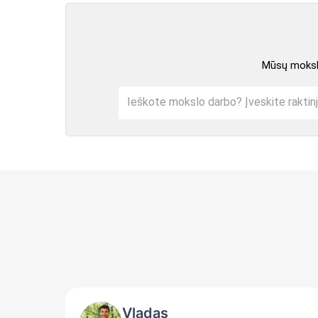
Mūsų mokslo
Vladas