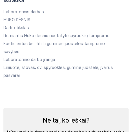
Ištrauka
Laboratorinis darbas
HUKO DĖSNIS
Darbo tikslas
Remiantis Huko dėsniu nustatyti spyruoklių tamprumo
koeficientus bei ištirti guminės juostelės tamprumo
savybes.
Laboratorinio darbo įranga
Liniuotė, stovas, dvi spyruoklės, guminė juostelė, įvairūs
pasvarai.
Ne tai, ko ieškai?