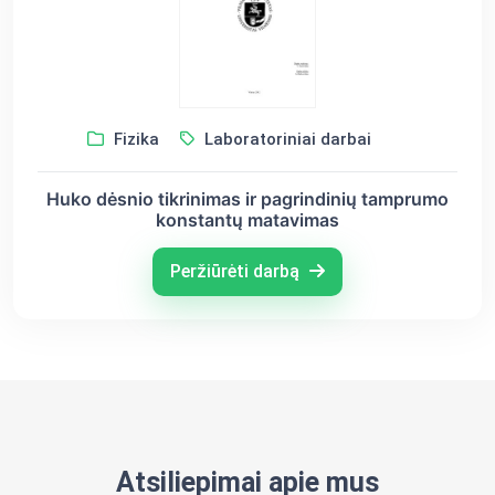
Fizika
Laboratoriniai darbai
Huko dėsnio tikrinimas ir pagrindinių tamprumo
konstantų matavimas
Peržiūrėti darbą
Atsiliepimai apie mus