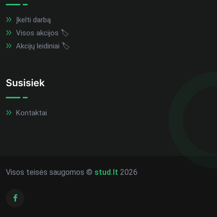
Įkelti darbą
Visos akcijos 🏷️
Akcijų leidiniai 🏷️
Susisiek
Kontaktai
Visos teisės saugomos ©
stud.lt
2026