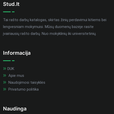
Stud.lt
Tai rašto darbų katalogas, skirtas žinių perdavimui kitiems bei
lengvesniam mokymuisi. Mūsų duomenų bazėje rasite
įvairiausių rašto darbų. Nuo mokyklinių iki universitetinių.
Informacija
DUK
Apie mus
Naudojimosi taisyklės
Privatumo politika
Naudinga