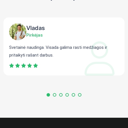
Vladas
Pirkėjas
Svetainė naudinga. Visada galima rasti medžiagos ir
pritaikyti rašant darbus.