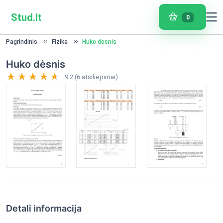
Stud.lt
0
Pagrindinis
Fizika
Huko dėsnis
Huko dėsnis
9.2 (6 atsiliepimai)
Detali informacija