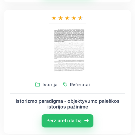
Istorija
Referatai
Istorizmo paradigma - objektyvumo paieškos
istorijos pažinime
Peržiūrėti darbą