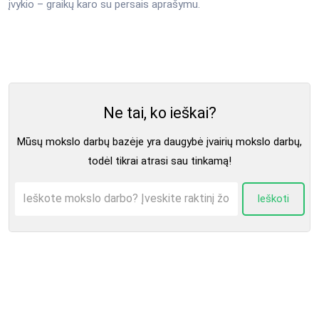
įvykio – graikų karo su persais aprašymu.
Ne tai, ko ieškai?
Mūsų mokslo darbų bazėje yra daugybė įvairių mokslo darbų,
todėl tikrai atrasi sau tinkamą!
Ieškoti