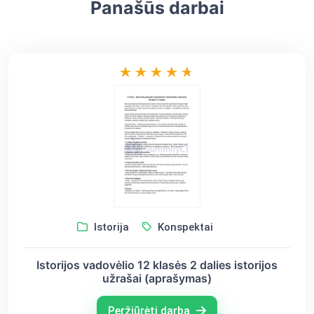
Panašūs darbai
Istorija
Konspektai
Istorijos vadovėlio 12 klasės 2 dalies istorijos
užrašai (aprašymas)
Peržiūrėti darbą