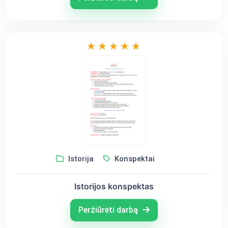
Istorija
Konspektai
Istorijos konspektas
Peržiūrėti darbą