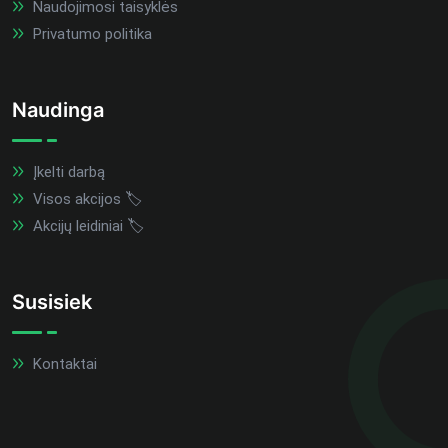
Naudojimosi taisyklės
Privatumo politika
Naudinga
Įkelti darbą
Visos akcijos 🏷️
Akcijų leidiniai 🏷️
Susisiek
Kontaktai