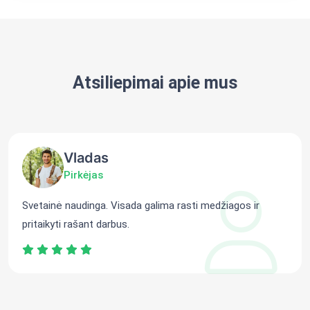
Atsiliepimai apie mus
Vladas
Pirkėjas
Svetainė naudinga. Visada galima rasti medžiagos ir
pritaikyti rašant darbus.