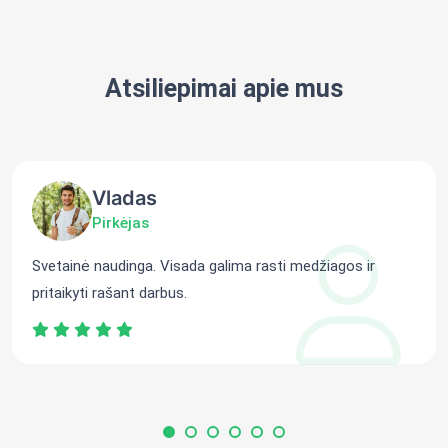
Atsiliepimai apie mus
Vladas
Pirkėjas
Svetainė naudinga. Visada galima rasti medžiagos ir
pritaikyti rašant darbus.