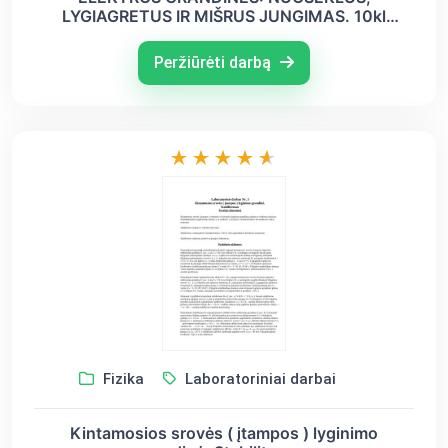
LYGIAGRETUS IR MIŠRUS JUNGIMAS. 10kl
kartojimas
Peržiūrėti darbą
Fizika
Laboratoriniai darbai
Kintamosios srovės ( įtampos ) lyginimo