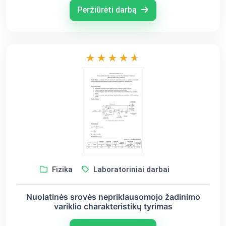
Peržiūrėti darbą
Fizika
Laboratoriniai darbai
Nuolatinės srovės nepriklausomojo žadinimo
variklio charakteristikų tyrimas