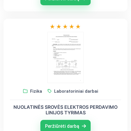
Fizika
Laboratoriniai darbai
NUOLATINĖS SROVĖS ELEKTROS PERDAVIMO
LINIJOS TYRIMAS
Peržiūrėti darbą