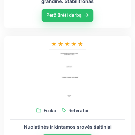
grandinė. Stabilitronas
Peržiūrėti darbą
Fizika
Referatai
Nuolatinės ir kintamos srovės šaltiniai