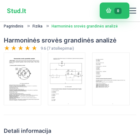
Stud.lt
0
Pagrindinis
Fizika
Harmoninės srovės grandinės analizė
Harmoninės srovės grandinės analizė
9.6 (7 atsiliepimai)
Detali informacija