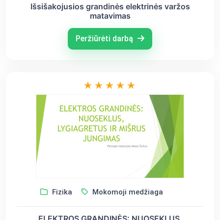
Išsišakojusios grandinės elektrinės varžos
matavimas
Peržiūrėti darbą
Fizika
Mokomoji medžiaga
ELEKTROS GRANDINĖS: NUOSEKLUS,