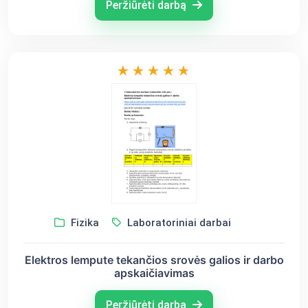
Peržiūrėti darbą
Fizika
Laboratoriniai darbai
Elektros lempute tekančios srovės galios ir darbo
apskaičiavimas
Peržiūrėti darbą