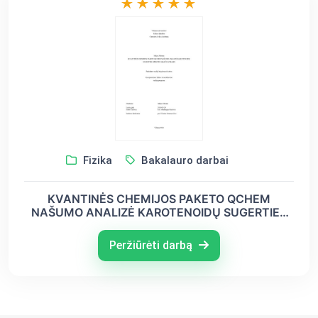
Fizika
Bakalauro darbai
KVANTINĖS CHEMIJOS PAKETO QCHEM
NAŠUMO ANALIZĖ KAROTENOIDŲ SUGERTIES
SPEKTRŲ SKAIČIAVIMAMS
Peržiūrėti darbą