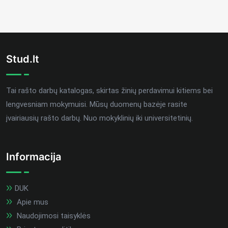
Stud.lt
Tai rašto darbų katalogas, skirtas žinių perdavimui kitiems bei
lengvesniam mokymuisi. Mūsų duomenų bazėje rasite
įvairiausių rašto darbų. Nuo mokyklinių iki universitetinių.
Informacija
DUK
Apie mus
Naudojimosi taisyklės