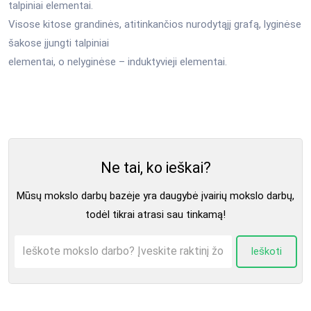
talpiniai elementai.
Visose kitose grandinės, atitinkančios nurodytąjį grafą, lyginėse
šakose įjungti talpiniai
elementai, o nelyginėse – induktyvieji elementai.
Ne tai, ko ieškai?
Mūsų mokslo darbų bazėje yra daugybė įvairių mokslo darbų,
todėl tikrai atrasi sau tinkamą!
Ieškoti