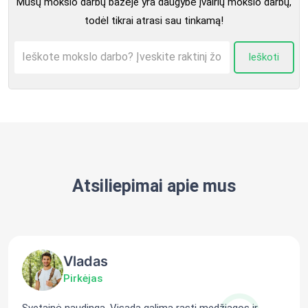
Mūsų mokslo darbų bazėje yra daugybė įvairių mokslo darbų,
todėl tikrai atrasi sau tinkamą!
Ieškoti
Atsiliepimai apie mus
Vladas
Pirkėjas