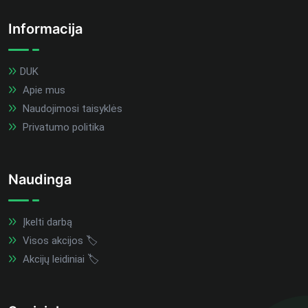
Informacija
DUK
Apie mus
Naudojimosi taisyklės
Privatumo politika
Naudinga
Įkelti darbą
Visos akcijos 🏷️
Akcijų leidiniai 🏷️