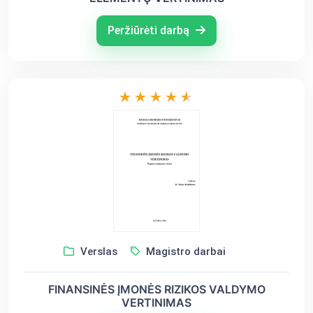
Peržiūrėti darbą
Verslas
Magistro darbai
FINANSINĖS ĮMONĖS RIZIKOS VALDYMO
VERTINIMAS