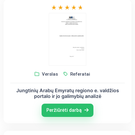
Verslas
Referatai
Jungtinių Arabų Emyratų regiono e. valdžios
portalo ir jo galimybių analizė
Peržiūrėti darbą