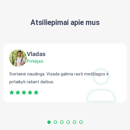
Atsiliepimai apie mus
Vladas
Pirkėjas
Svetainė naudinga. Visada galima rasti medžiagos ir
pritaikyti rašant darbus.