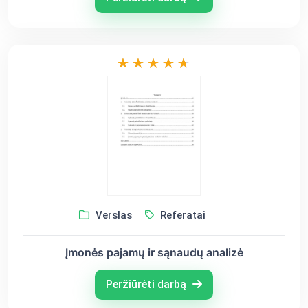
Verslas
Referatai
Įmonės pajamų ir sąnaudų analizė
Peržiūrėti darbą