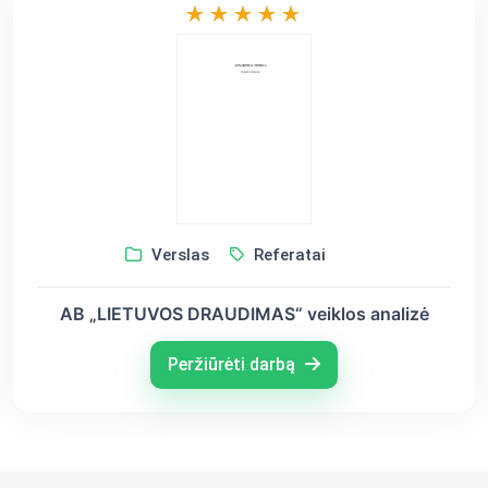
Verslas
Referatai
AB „LIETUVOS DRAUDIMAS“ veiklos analizė
Peržiūrėti darbą