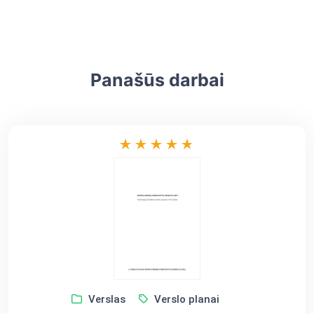
Panašūs darbai
Verslas
Verslo planai