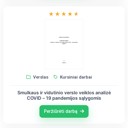
Verslas
Kursiniai darbai
Smulkaus ir vidutinio verslo veiklos analizė
COVID – 19 pandemijos sąlygomis
Peržiūrėti darbą