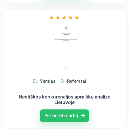
Verslas
Referatai
Neetiškos konkurencijos apraiškų analizė
Lietuvoje
Peržiūrėti darbą