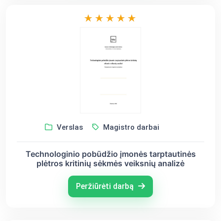
Verslas
Magistro darbai
Technologinio pobūdžio įmonės tarptautinės
plėtros kritinių sėkmės veiksnių analizė
Peržiūrėti darbą