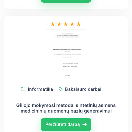
Informatika
Bakalauro darbai
Giliojo mokymosi metodai sintetinių asmens
medicininių duomenų bazių generavimui
Peržiūrėti darbą