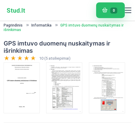
Stud.lt
0
Pagrindinis
Informatika
GPS imtuvo duomenų nuskaitymas ir
išrinkimas
GPS imtuvo duomenų nuskaitymas ir
išrinkimas
10 (5 atsiliepimai)