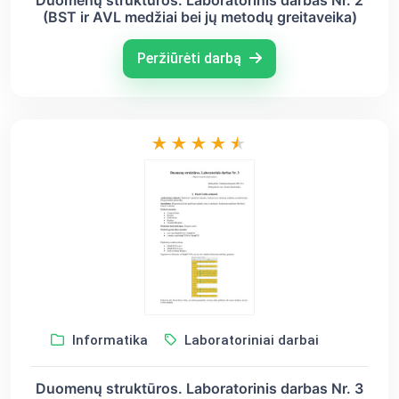
Duomenų struktūros. Laboratorinis darbas Nr. 2
(BST ir AVL medžiai bei jų metodų greitaveika)
Peržiūrėti darbą
Informatika
Laboratoriniai darbai
Duomenų struktūros. Laboratorinis darbas Nr. 3