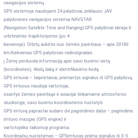
navigacijos sistemų.
GPS sistemoje naudojami 24 palydovai, priklauso JAV
palydovinės navigacijos sistemai NAVSTAR
(Navigation Satellite Time and Ranging).GPS palydovai skrieja 6
orbitinėmis trajektorijomis (po 4
kievienoje). Orbitų aukštis nuo žemės paviršiaus – apie 20180
km.Kiekvienas GPS palydovas radiosignalais
į Žemę perduoda informaciją apie savo buvimo vietą
(koordinates), tikslų laiką ir identifikavimo kodą.
GPS imtuvai – taiprietaisai, priimantys signalus iš GPS palydovų.
GPS imtuvus naudoja vartotojai,
esantys žemės paviršiuje ir aviacijai tinkamame atmosferos
sluoksnyje, savo buvimo koordinatėms nustatyti.
GPS imtuvą paprastai sudaro dvi pagrindinės dalys – pagrindinis
imtuvo mazgas (GPS engine) ir
vartotojiška taikomoji programa.
Koordinačių nustatymas – GPSimtuvas priima signalus iš 3-5