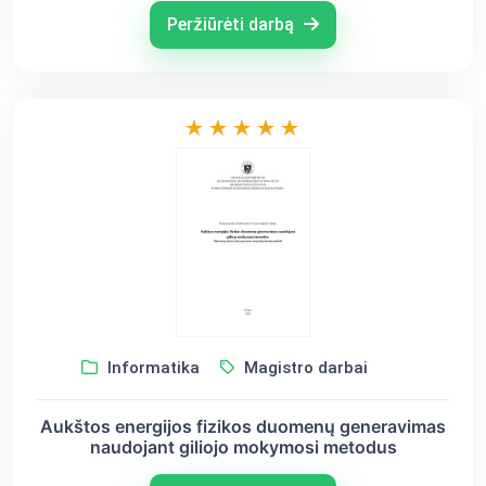
Peržiūrėti darbą
Informatika
Magistro darbai
Aukštos energijos fizikos duomenų generavimas
naudojant giliojo mokymosi metodus