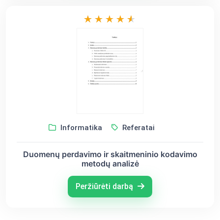
Informatika
Referatai
Duomenų perdavimo ir skaitmeninio kodavimo
metodų analizė
Peržiūrėti darbą