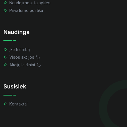
Naudojimosi taisyklės
Privatumo politika
Naudinga
Įkelti darbą
Visos akcijos 🏷️
Akcijų leidiniai 🏷️
Susisiek
Kontaktai