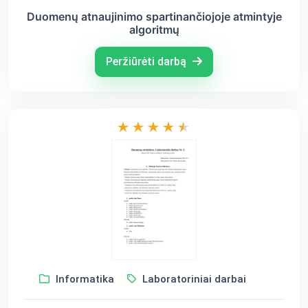
Duomenų atnaujinimo spartinančiojoje atmintyje
algoritmų
Peržiūrėti darbą
Informatika
Laboratoriniai darbai