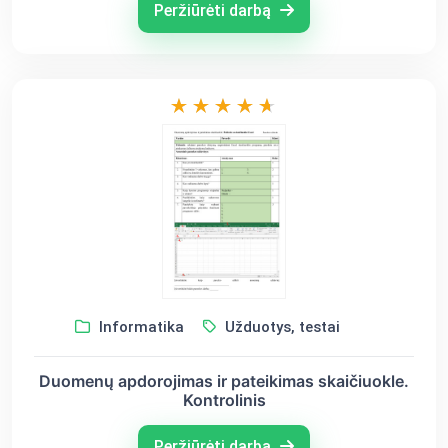
Peržiūrėti darbą
Informatika
Užduotys, testai
Duomenų apdorojimas ir pateikimas skaičiuokle.
Kontrolinis
Peržiūrėti darbą