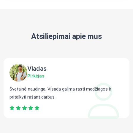
Atsiliepimai apie mus
Vladas
Pirkėjas
Svetainė naudinga. Visada galima rasti medžiagos ir
pritaikyti rašant darbus.