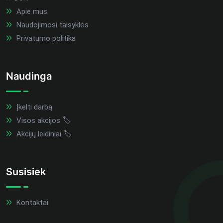
Apie mus
Naudojimosi taisyklės
Privatumo politika
Naudinga
Įkelti darbą
Visos akcijos 🏷️
Akcijų leidiniai 🏷️
Susisiek
Kontaktai