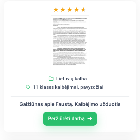
Lietuvių kalba
11 klasės kalbėjimai, pavyzdžiai
Gaižiūnas apie Faustą. Kalbėjimo užduotis
Peržiūrėti darbą