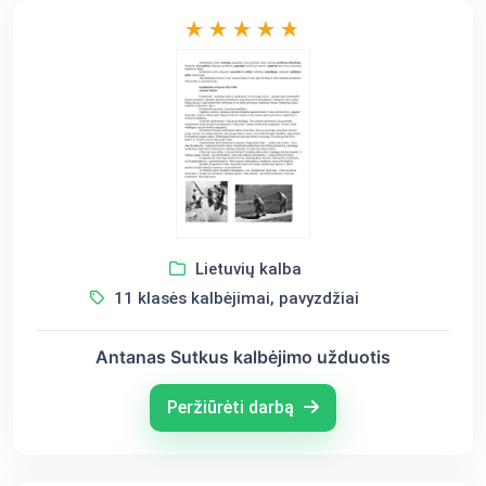
Lietuvių kalba
11 klasės kalbėjimai, pavyzdžiai
Antanas Sutkus kalbėjimo užduotis
Peržiūrėti darbą