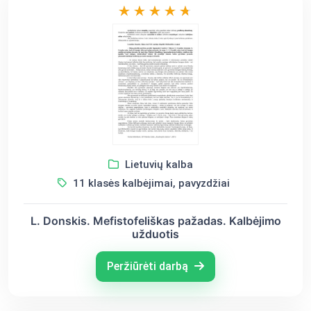
Lietuvių kalba
11 klasės kalbėjimai, pavyzdžiai
L. Donskis. Mefistofeliškas pažadas. Kalbėjimo
užduotis
Peržiūrėti darbą