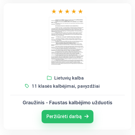
Lietuvių kalba
11 klasės kalbėjimai, pavyzdžiai
Graužinis - Faustas kalbėjimo užduotis
Peržiūrėti darbą