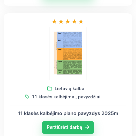
Lietuvių kalba
11 klasės kalbėjimai, pavyzdžiai
11 klasės kalbėjimo plano pavyzdys 2025m
Peržiūrėti darbą