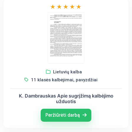
Lietuvių kalba
11 klasės kalbėjimai, pavyzdžiai
K. Dambrauskas Apie sugrįžimą kalbėjimo
užduotis
Peržiūrėti darbą