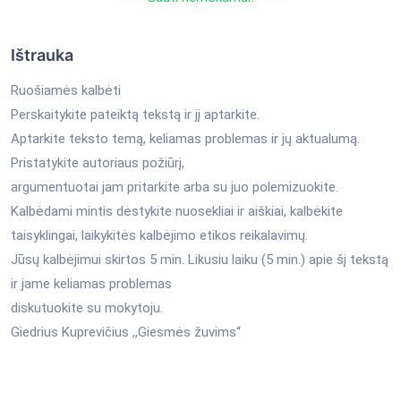
Ištrauka
Ruošiamės kalbėti
Perskaitykite pateiktą tekstą ir jį aptarkite.
Aptarkite teksto temą, keliamas problemas ir jų aktualumą.
Pristatykite autoriaus požiūrį,
argumentuotai jam pritarkite arba su juo polemizuokite.
Kalbėdami mintis dėstykite nuosekliai ir aiškiai, kalbėkite
taisyklingai, laikykitės kalbėjimo etikos reikalavimų.
Jūsų kalbėjimui skirtos 5 min. Likusiu laiku (5 min.) apie šį tekstą
ir jame keliamas problemas
diskutuokite su mokytoju.
Giedrius Kuprevičius ,,Giesmės žuvims“