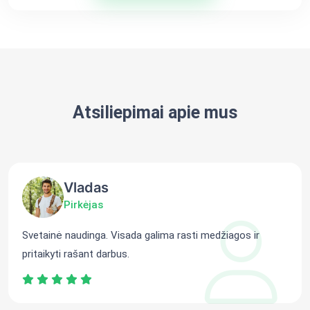
Atsiliepimai apie mus
Vladas
Pirkėjas
Svetainė naudinga. Visada galima rasti medžiagos ir
pritaikyti rašant darbus.