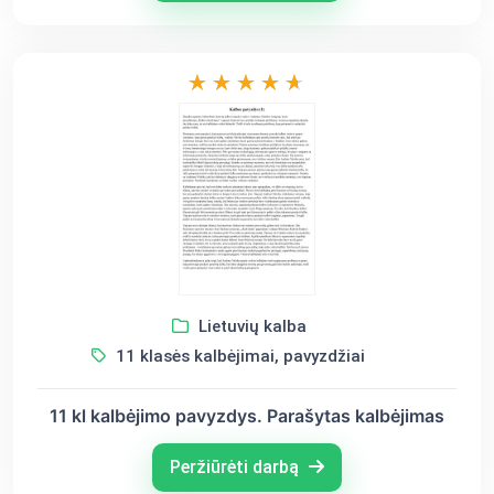
Lietuvių kalba
11 klasės kalbėjimai, pavyzdžiai
11 kl kalbėjimo pavyzdys. Parašytas kalbėjimas
Peržiūrėti darbą