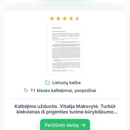
Lietuvių kalba
11 klasės kalbėjimai, pavyzdžiai
Kalbėjimo užduotis. Vitalija Maksvytė. Turbūt
kiekvienas iš prigimties turime kūrybiškumo
ugnelę
Peržiūrėti darbą