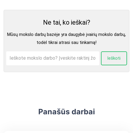
Ne tai, ko ieškai?
Mūsų mokslo darbų bazėje yra daugybė įvairių mokslo darbų,
todėl tikrai atrasi sau tinkamą!
Ieškoti
Panašūs darbai