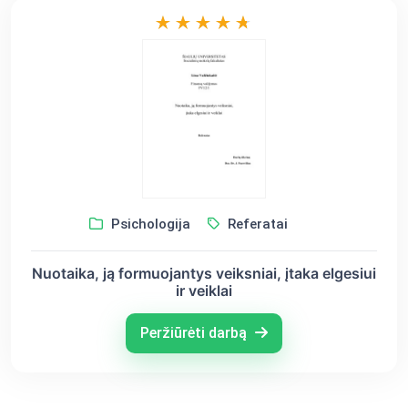
Psichologija
Referatai
Nuotaika, ją formuojantys veiksniai, įtaka elgesiui
ir veiklai
Peržiūrėti darbą