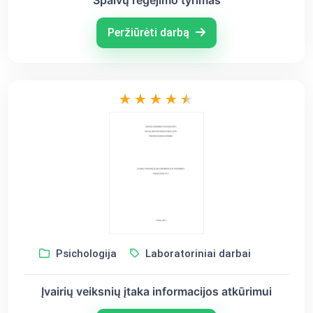
Spalvų regėjimo tyrimas
Peržiūrėti darbą
Psichologija
Laboratoriniai darbai
Įvairių veiksnių įtaka informacijos atkūrimui