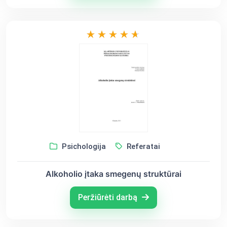
Psichologija
Referatai
Alkoholio įtaka smegenų struktūrai
Peržiūrėti darbą