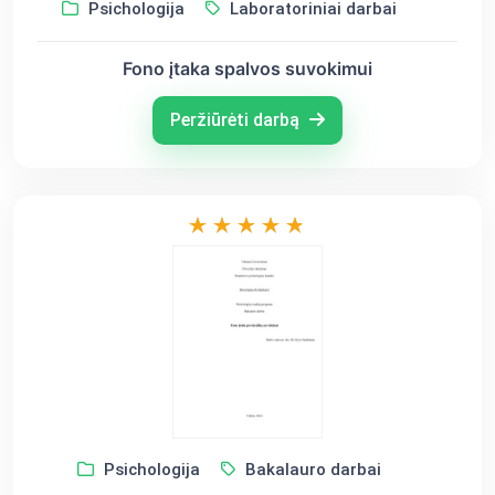
Psichologija
Laboratoriniai darbai
Fono įtaka spalvos suvokimui
Peržiūrėti darbą
Psichologija
Bakalauro darbai