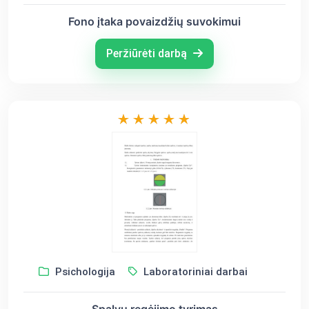
Fono įtaka povaizdžių suvokimui
Peržiūrėti darbą
Psichologija
Laboratoriniai darbai