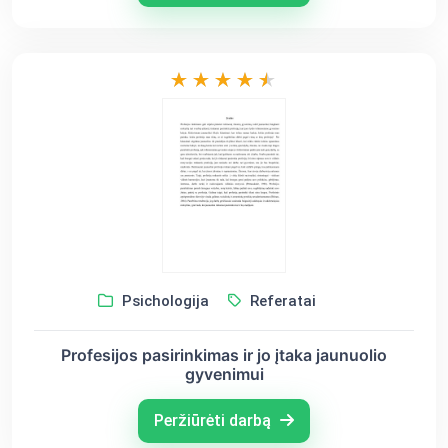
Psichologija
Referatai
Profesijos pasirinkimas ir jo įtaka jaunuolio
gyvenimui
Peržiūrėti darbą