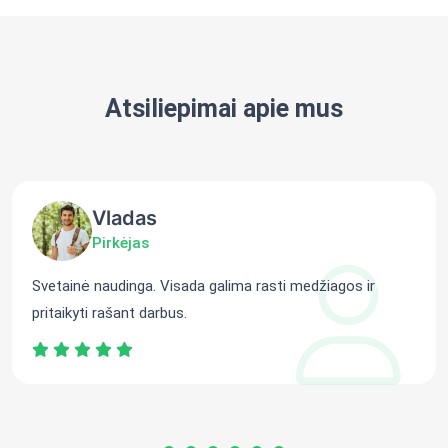
Atsiliepimai apie mus
Vladas
Pirkėjas
Svetainė naudinga. Visada galima rasti medžiagos ir
pritaikyti rašant darbus.