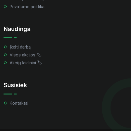
Privatumo politika
Naudinga
Įkelti darbą
Visos akcijos 🏷️
Akcijų leidiniai 🏷️
Susisiek
Kontaktai