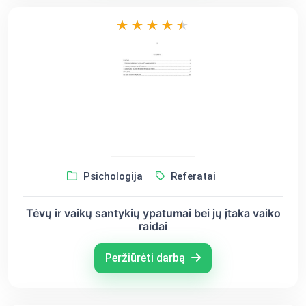
Psichologija
Referatai
Tėvų ir vaikų santykių ypatumai bei jų įtaka vaiko
raidai
Peržiūrėti darbą