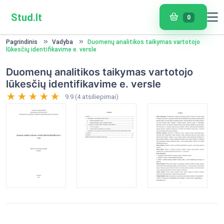
Stud.lt
0
Pagrindinis
Vadyba
Duomenų analitikos taikymas vartotojo
lūkesčių identifikavime e. versle
Duomenų analitikos taikymas vartotojo
lūkesčių identifikavime e. versle
9.9 (4 atsiliepimai)