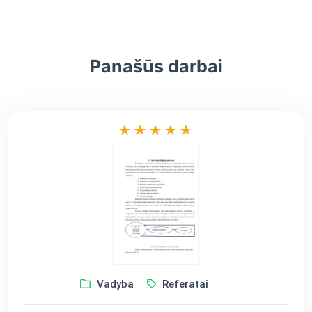
Panašūs darbai
Vadyba
Referatai