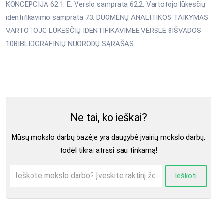
KONCEPCIJA 62.1. E. Verslo samprata 62.2. Vartotojo lūkesčių
identifikavimo samprata 73. DUOMENŲ ANALITIKOS TAIKYMAS
VARTOTOJO LŪKESČIŲ IDENTIFIKAVIMEE.VERSLE 8IŠVADOS
10BIBLIOGRAFINIŲ NUORODŲ SĄRAŠAS
Ne tai, ko ieškai?
Mūsų mokslo darbų bazėje yra daugybė įvairių mokslo darbų,
todėl tikrai atrasi sau tinkamą!
Ieškoti