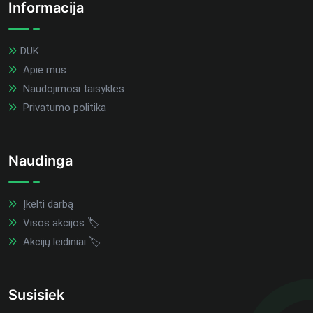
Informacija
DUK
Apie mus
Naudojimosi taisyklės
Privatumo politika
Naudinga
Įkelti darbą
Visos akcijos 🏷️
Akcijų leidiniai 🏷️
Susisiek