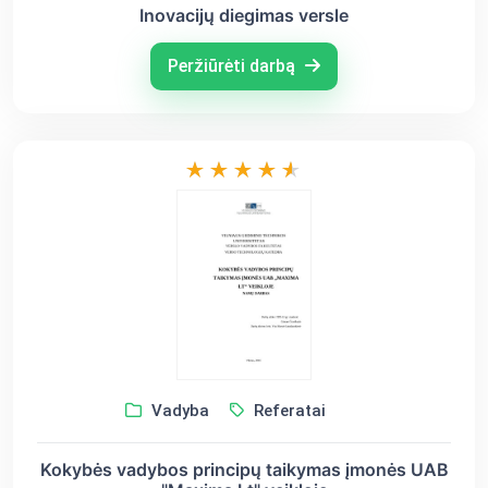
Inovacijų diegimas versle
Peržiūrėti darbą
Vadyba
Referatai
Kokybės vadybos principų taikymas įmonės UAB