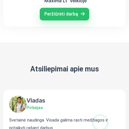
"Maxima Lt" veikloje
Peržiūrėti darbą
Atsiliepimai apie mus
Vladas
Pirkėjas
Svetainė naudinga. Visada galima rasti medžiagos ir
pritaikyti rašant darbus.