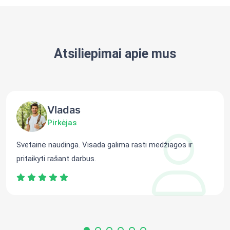
Atsiliepimai apie mus
Vladas
Pirkėjas
Svetainė naudinga. Visada galima rasti medžiagos ir
pritaikyti rašant darbus.