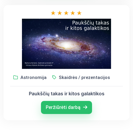
Astronomija
Skaidrės / prezentacijos
Paukščių takas ir kitos galaktikos
Peržiūrėti darbą