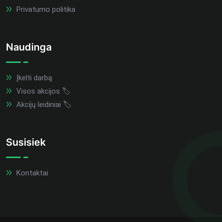
Privatumo politika
Naudinga
Įkelti darbą
Visos akcijos 🏷️
Akcijų leidiniai 🏷️
Susisiek
Kontaktai