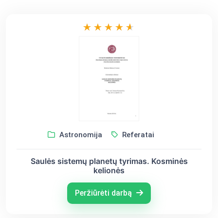
Astronomija
Referatai
Saulės sistemų planetų tyrimas. Kosminės
kelionės
Peržiūrėti darbą