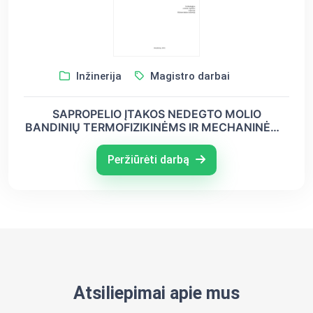
Inžinerija
Magistro darbai
SAPROPELIO ĮTAKOS NEDEGTO MOLIO
BANDINIŲ TERMOFIZIKINĖMS IR MECHANINĖMS
SAVYBĖMS TYRIMAS
Peržiūrėti darbą
Atsiliepimai apie mus