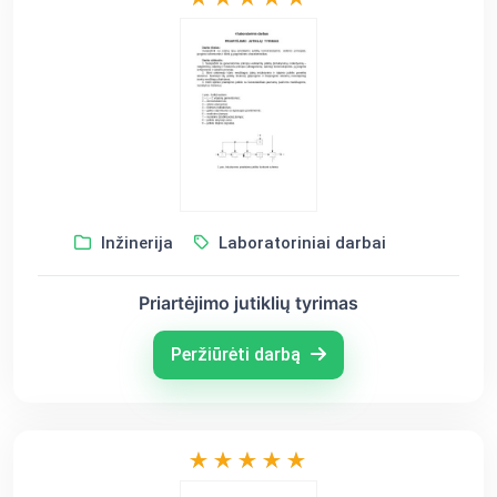
Inžinerija
Laboratoriniai darbai
Priartėjimo jutiklių tyrimas
Peržiūrėti darbą