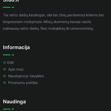
Tai rašto darbų katalogas, skirtas žinių perdavimui kitiems bei
lengvesniam mokymuisi. Mūsų duomenų bazėje rasite
įvairiausių rašto darbų. Nuo mokyklinių iki universitetinių.
Informacija
DUK
Apie mus
Naudojimosi taisyklės
Privatumo politika
Naudinga