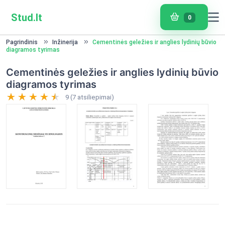
Stud.lt
0
Pagrindinis
Inžinerija
Cementinės geležies ir anglies lydinių būvio
diagramos tyrimas
Cementinės geležies ir anglies lydinių būvio
diagramos tyrimas
9 (7 atsiliepimai)