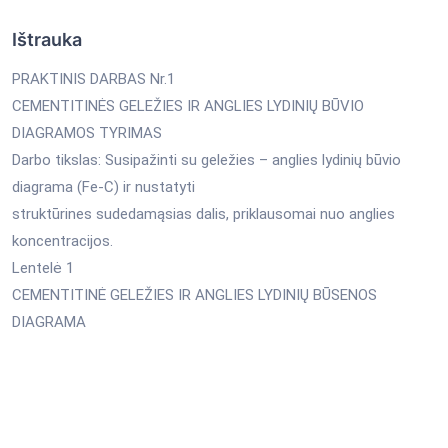
Ištrauka
PRAKTINIS DARBAS Nr.1
CEMENTITINĖS GELEŽIES IR ANGLIES LYDINIŲ BŪVIO
DIAGRAMOS TYRIMAS
Darbo tikslas: Susipažinti su geležies – anglies lydinių būvio
diagrama (Fe-C) ir nustatyti
struktūrines sudedamąsias dalis, priklausomai nuo anglies
koncentracijos.
Lentelė 1
CEMENTITINĖ GELEŽIES IR ANGLIES LYDINIŲ BŪSENOS
DIAGRAMA