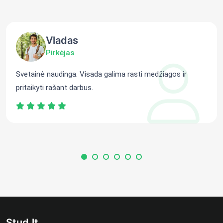
Vladas
Pirkėjas
Svetainė naudinga. Visada galima rasti medžiagos ir
pritaikyti rašant darbus.
Stud.lt