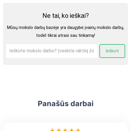
Ne tai, ko ieškai?
Mūsų mokslo darbų bazėje yra daugybė įvairių mokslo darbų,
todėl tikrai atrasi sau tinkamą!
Ieškoti
Panašūs darbai