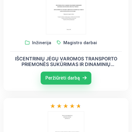
Inžinerija
Magistro darbai
IŠCENTRINIŲ JĖGŲ VAROMOS TRANSPORTO
PRIEMONĖS SUKŪRIMAS IR DINAMINIŲ
PROCESŲ TYRIMAS
Peržiūrėti darbą