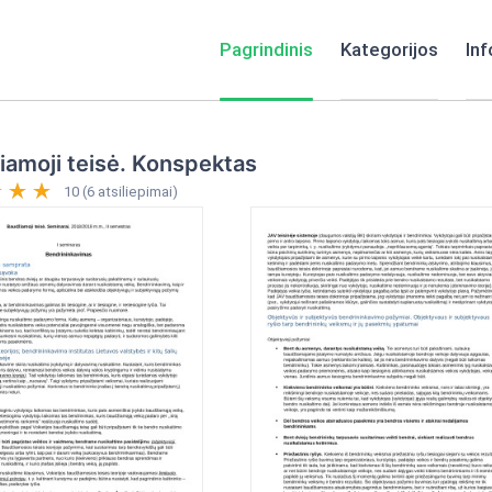
Pagrindinis
Kategorijos
Inf
iamoji teisė. Konspektas
10 (6 atsiliepimai)