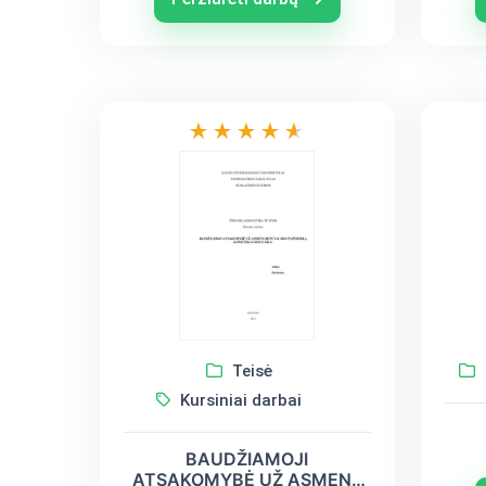
Teisė
Kursiniai darbai
BAUDŽIAMOJI
ATSAKOMYBĖ UŽ ASMENS