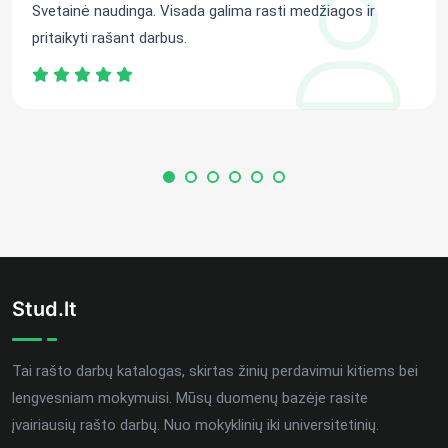
Svetainė naudinga. Visada galima rasti medžiagos ir
pritaikyti rašant darbus.
Stud.lt
Tai rašto darbų katalogas, skirtas žinių perdavimui kitiems bei
lengvesniam mokymuisi. Mūsų duomenų bazėje rasite
įvairiausių rašto darbų. Nuo mokyklinių iki universitetinių.