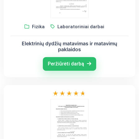
Fizika
Laboratoriniai darbai
Elektrinių dydžių matavimas ir matavimų
paklaidos
Peržiūrėti darbą