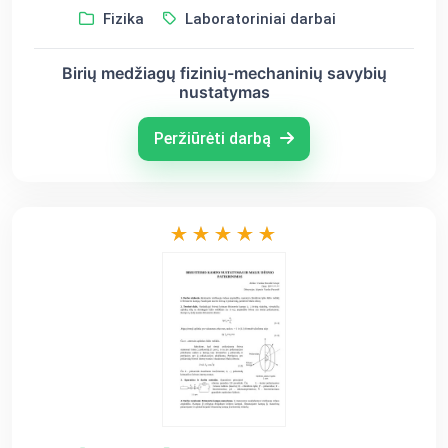
Fizika
Laboratoriniai darbai
Birių medžiagų fizinių-mechaninių savybių
nustatymas
Peržiūrėti darbą