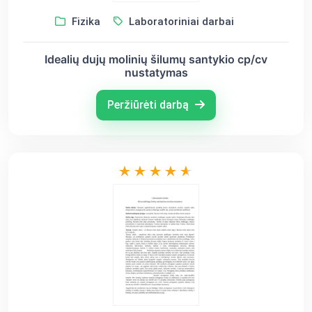
Fizika
Laboratoriniai darbai
Idealių dujų molinių šilumų santykio cp/cv
nustatymas
Peržiūrėti darbą