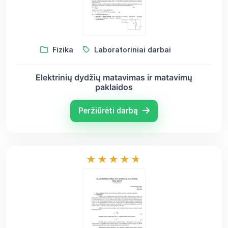
Fizika
Laboratoriniai darbai
Elektrinių dydžių matavimas ir matavimų
paklaidos
Peržiūrėti darbą