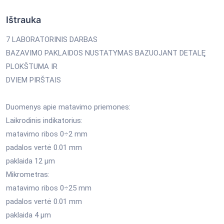
Ištrauka
7 LABORATORINIS DARBAS
BAZAVIMO PAKLAIDOS NUSTATYMAS BAZUOJANT DETALĘ
PLOKŠTUMA IR
DVIEM PIRŠTAIS
Duomenys apie matavimo priemones:
Laikrodinis indikatorius:
matavimo ribos 0÷2 mm
padalos vertė 0.01 mm
paklaida 12 μm
Mikrometras:
matavimo ribos 0÷25 mm
padalos vertė 0.01 mm
paklaida 4 μm