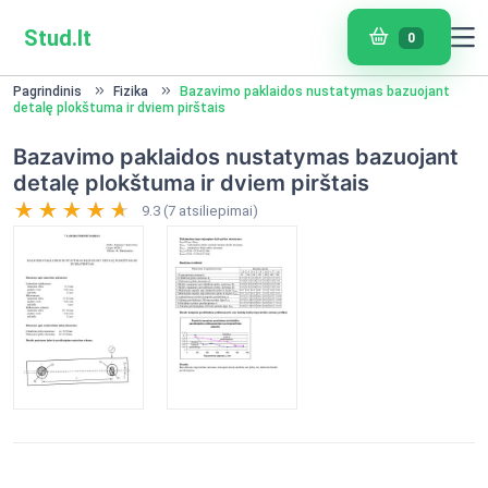
Stud.lt
0
Pagrindinis
Fizika
Bazavimo paklaidos nustatymas bazuojant
detalę plokštuma ir dviem pirštais
Bazavimo paklaidos nustatymas bazuojant
detalę plokštuma ir dviem pirštais
9.3 (7 atsiliepimai)