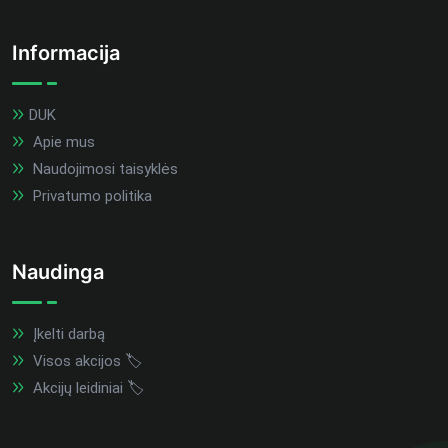
Informacija
DUK
Apie mus
Naudojimosi taisyklės
Privatumo politika
Naudinga
Įkelti darbą
Visos akcijos 🏷️
Akcijų leidiniai 🏷️