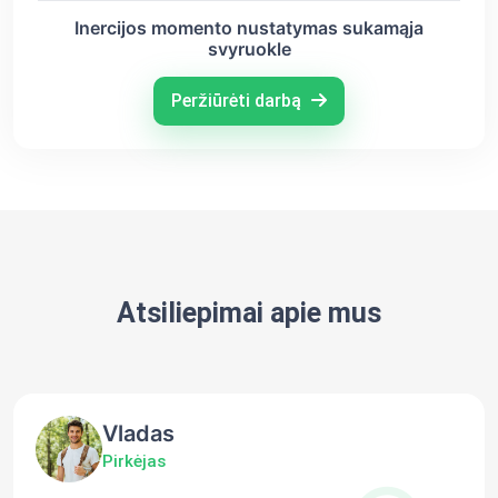
Inercijos momento nustatymas sukamąja
svyruokle
Peržiūrėti darbą
Atsiliepimai apie mus
Vladas
Pirkėjas