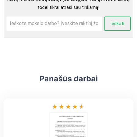
todėl tikrai atrasi sau tinkamą!
Ieškoti
Panašūs darbai