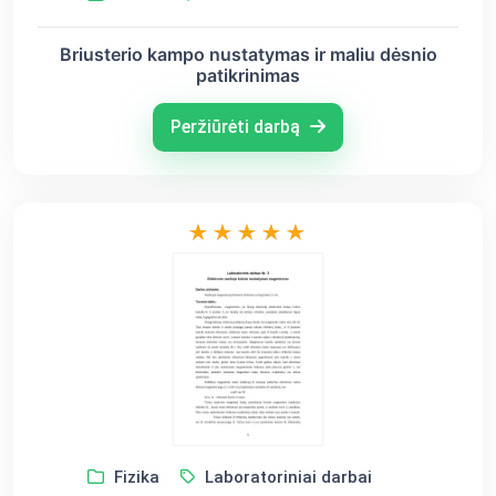
Briusterio kampo nustatymas ir maliu dėsnio
patikrinimas
Peržiūrėti darbą
Fizika
Laboratoriniai darbai