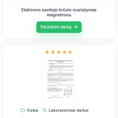
Elektrono savitojo krūvio nustatymas
magnetronu
Peržiūrėti darbą
Fizika
Laboratoriniai darbai