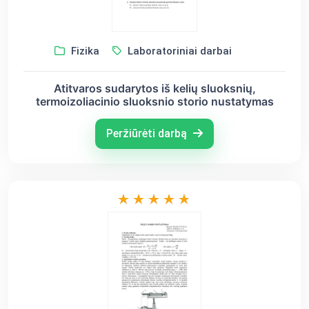
Fizika
Laboratoriniai darbai
Atitvaros sudarytos iš kelių sluoksnių,
termoizoliacinio sluoksnio storio nustatymas
Peržiūrėti darbą