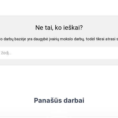
Ne tai, ko ieškai?
 darbų bazėje yra daugybė įvairių mokslo darbų, todėl tikrai atrasi 
Panašūs darbai