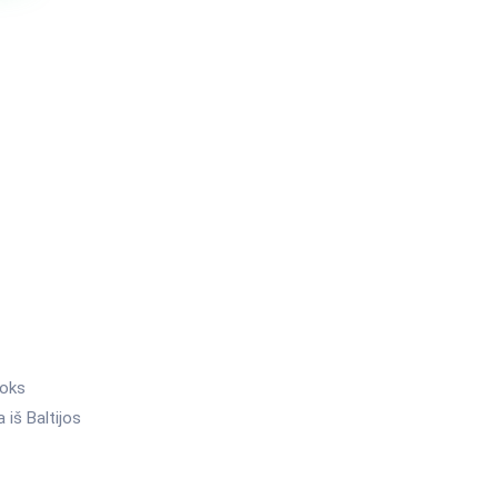
toks
 iš Baltijos