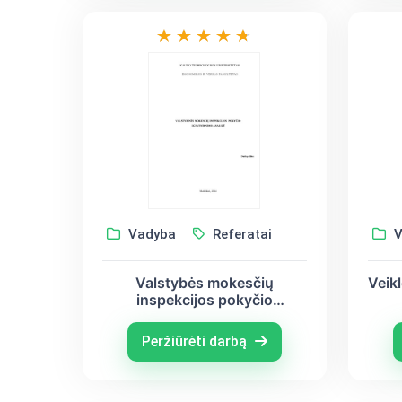
Vadyba
Referatai
V
Valstybės mokesčių
Veik
inspekcijos pokyčio
įgyvendinimo analizė
Peržiūrėti darbą