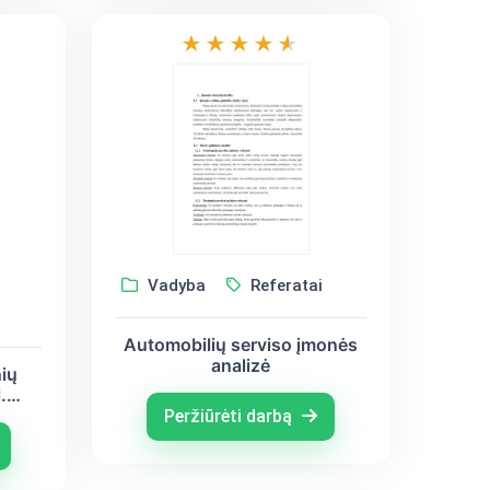
Vadyba
Referatai
Automobilių serviso įmonės
analizė
ių
.
Peržiūrėti darbą