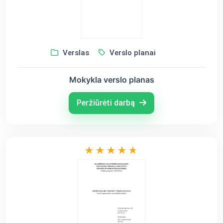
Verslas
Verslo planai
Mokykla verslo planas
Peržiūrėti darbą