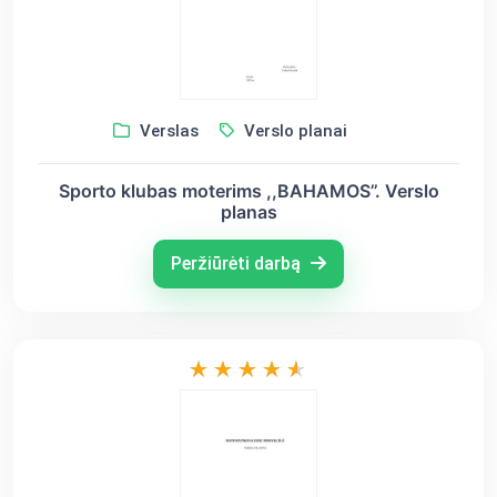
Verslas
Verslo planai
Sporto klubas moterims ,,BAHAMOS’’. Verslo
planas
Peržiūrėti darbą