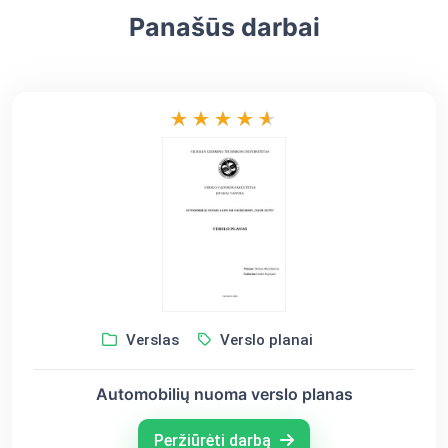
Panašūs darbai
Verslas
Verslo planai
Automobilių nuoma verslo planas
Peržiūrėti darbą