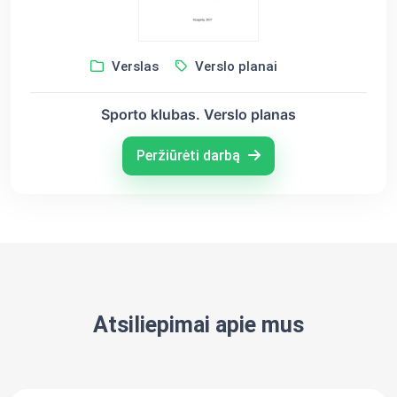
Verslas
Verslo planai
Sporto klubas. Verslo planas
Peržiūrėti darbą
Atsiliepimai apie mus