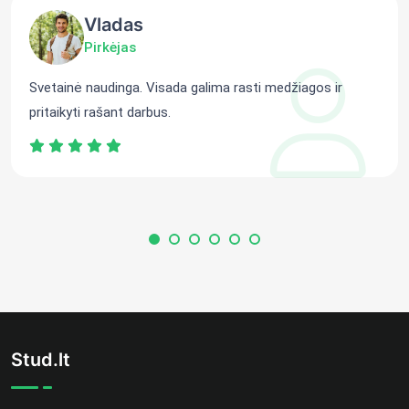
Vladas
Pirkėjas
Svetainė naudinga. Visada galima rasti medžiagos ir
pritaikyti rašant darbus.
Stud.lt