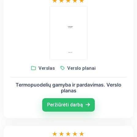
Verslas
Verslo planai
Termopuodelių gamyba ir pardavimas. Verslo
planas
Peržiūrėti darbą