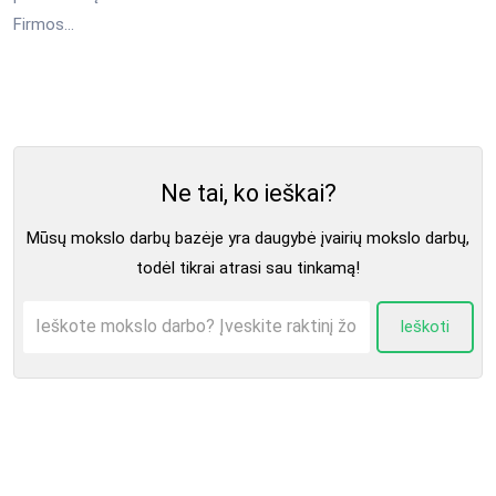
Firmos...
Ne tai, ko ieškai?
Mūsų mokslo darbų bazėje yra daugybė įvairių mokslo darbų,
todėl tikrai atrasi sau tinkamą!
Ieškoti