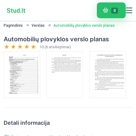
Stud.lt
0
Pagrindinis
Verslas
Automobilių plovyklos verslo planas
Automobilių plovyklos verslo planas
10 (6 atsiliepimai)
Detali informacija