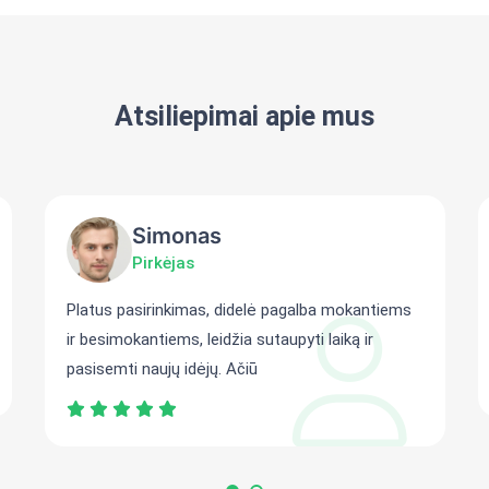
Atsiliepimai apie mus
Simonas
Pirkėjas
Platus pasirinkimas, didelė pagalba mokantiems
ir besimokantiems, leidžia sutaupyti laiką ir
pasisemti naujų idėjų. Ačiū