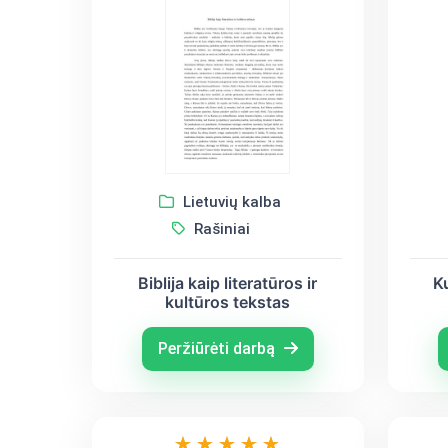
Lietuvių kalba
Rašiniai
Biblija kaip literatūros ir
K
kultūros tekstas
Peržiūrėti darbą