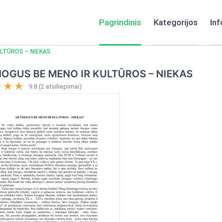
Pagrindinis
Kategorijos
Inf
LTŪROS – NIEKAS
OGUS BE MENO IR KULTŪROS – NIEKAS
9.8 (2 atsiliepimai)