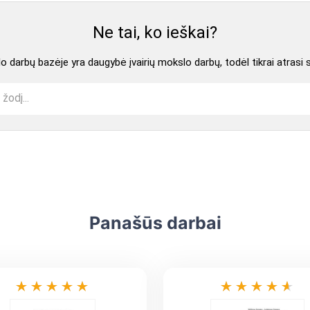
Ne tai, ko ieškai?
 darbų bazėje yra daugybė įvairių mokslo darbų, todėl tikrai atrasi 
Panašūs darbai