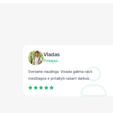
Vladas
Pirkėjas
ti
Svetainė naudinga. Visada galima rasti
medžiagos ir pritaikyti rašant darbus.