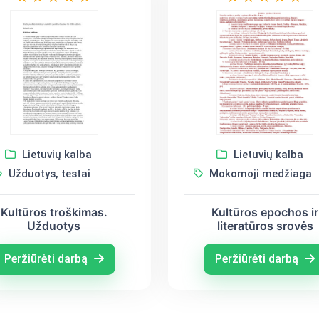
Lietuvių kalba
Lietuvių kalba
Užduotys, testai
Mokomoji medžiaga
Kultūros troškimas.
Kultūros epochos ir
Užduotys
literatūros srovės
Peržiūrėti darbą
Peržiūrėti darbą