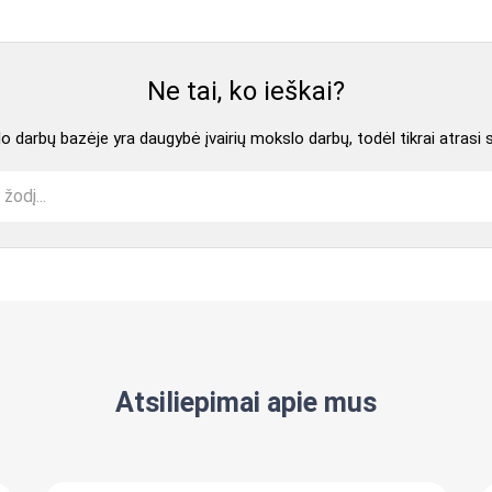
Ne tai, ko ieškai?
 darbų bazėje yra daugybė įvairių mokslo darbų, todėl tikrai atrasi 
Atsiliepimai apie mus