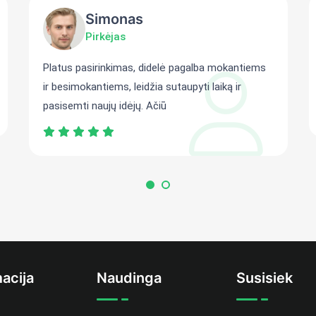
Simonas
Pirkėjas
Platus pasirinkimas, didelė pagalba mokantiems
ir besimokantiems, leidžia sutaupyti laiką ir
pasisemti naujų idėjų. Ačiū
acija
Naudinga
Susisiek