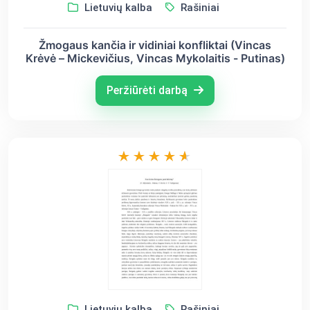
Lietuvių kalba
Rašiniai
Žmogaus kančia ir vidiniai konfliktai (Vincas
Krėvė – Mickevičius, Vincas Mykolaitis - Putinas)
Peržiūrėti darbą
Lietuvių kalba
Rašiniai