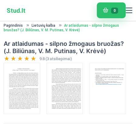
Stud.lt
0
Pagrindinis
Lietuvių kalba
Ar atlaidumas - silpno žmogaus
bruožas? (J. Biliūnas, V. M. Putinas, V. Krėvė)
Ar atlaidumas - silpno žmogaus bruožas?
(J. Biliūnas, V. M. Putinas, V. Krėvė)
9.8 (3 atsiliepimai)