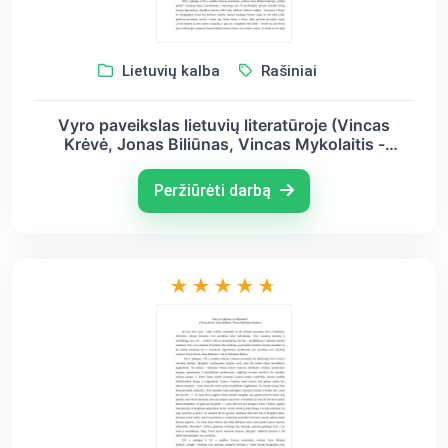
Lietuvių kalba
Rašiniai
Vyro paveikslas lietuvių literatūroje (Vincas
Krėvė, Jonas Biliūnas, Vincas Mykolaitis -
Putinas)
Peržiūrėti darbą