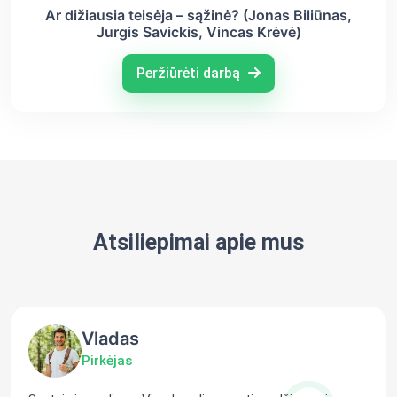
Ar dižiausia teisėja – sąžinė? (Jonas Biliūnas,
Jurgis Savickis, Vincas Krėvė)
Peržiūrėti darbą
Atsiliepimai apie mus
Vladas
Pirkėjas