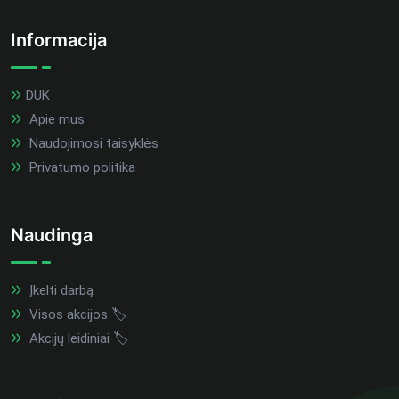
Informacija
DUK
Apie mus
Naudojimosi taisyklės
Privatumo politika
Naudinga
Įkelti darbą
Visos akcijos 🏷️
Akcijų leidiniai 🏷️