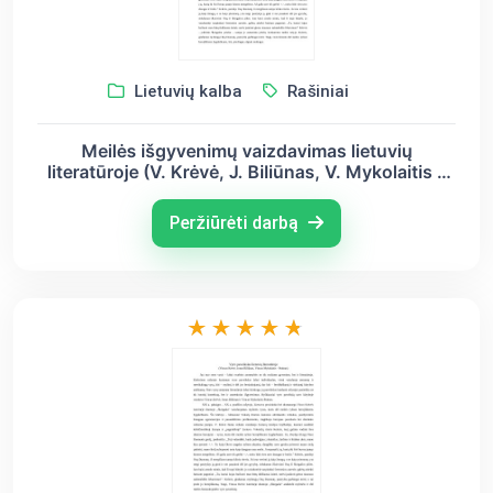
Lietuvių kalba
Rašiniai
Meilės išgyvenimų vaizdavimas lietuvių
literatūroje (V. Krėvė, J. Biliūnas, V. Mykolaitis –
Putinas)
Peržiūrėti darbą