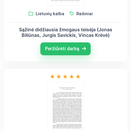
Lietuvių kalba
Rašiniai
Sąžinė didžiausia žmogaus teisėja (Jonas
Biliūnas, Jurgis Savickis, Vincas Krėvė)
Peržiūrėti darbą