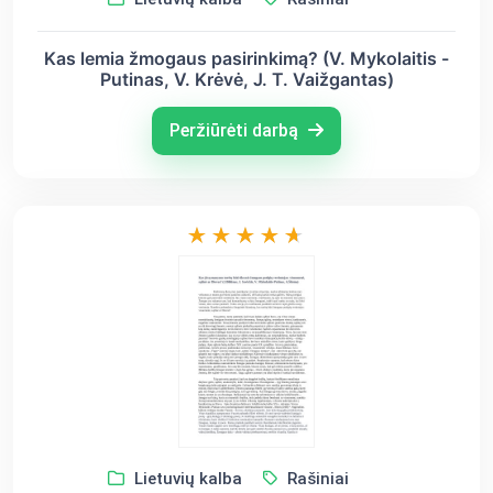
Kas lemia žmogaus pasirinkimą? (V. Mykolaitis -
Putinas, V. Krėvė, J. T. Vaižgantas)
Peržiūrėti darbą
Lietuvių kalba
Rašiniai