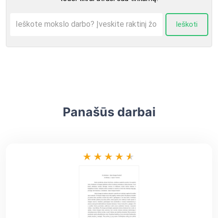
Ieškoti
Panašūs darbai