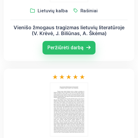
Lietuvių kalba
Rašiniai
Vienišo žmogaus tragizmas lietuvių literatūroje
(V. Krėvė, J. Biliūnas, A. Škėma)
Peržiūrėti darbą