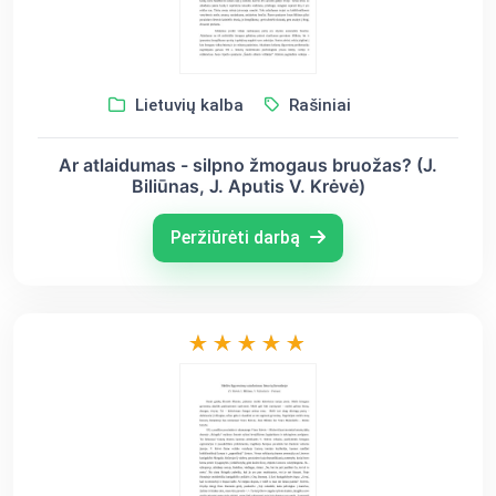
Lietuvių kalba
Rašiniai
Ar atlaidumas - silpno žmogaus bruožas? (J.
Biliūnas, J. Aputis V. Krėvė)
Peržiūrėti darbą