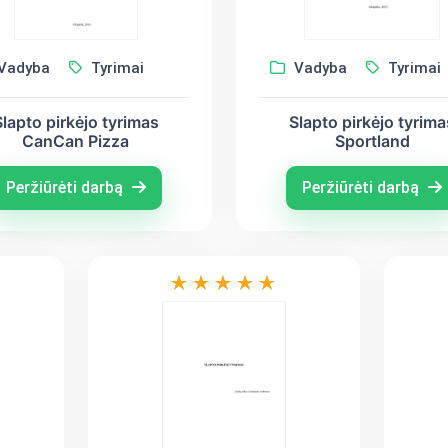
Vadyba
Tyrimai
Vadyba
Tyrimai
Slapto pirkėjo tyrimas
Slapto pirkėjo tyrima
CanCan Pizza
Sportland
Peržiūrėti darbą
Peržiūrėti darbą