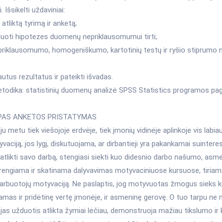
. Išsikelti uždaviniai:
 atliktą tyrimą ir anketą;
uoti hipotezes duomenų nepriklausomumui tirti;
nepriklausomumo, homogeniškumo, kartotinių testų ir ryšio stiprumo
autus rezultatus ir pateikti išvadas.
todika: statistinių duomenų analizė SPSS Statistics programos pag
PAS ANKETOS PRISTATYMAS
u metu tiek viešojoje erdvėje, tiek įmonių vidinėje aplinkoje vis labi
vaciją, jos lygį, diskutuojama, ar dirbantieji yra pakankamai suinteres
atlikti savo darbą, stengiasi siekti kuo didesnio darbo našumo, asme
 rengiama ir skatinama dalyvavimas motyvaciniuose kursuose, tiriama
darbuotojų motyvaciją. Ne paslaptis, jog motyvuotas žmogus sieks k
damas ir pridėtinę vertę įmonėje, ir asmeninę gerovę. O tuo tarpu n
jas užduotis atlikta žymiai lėčiau, demonstruoja mažiau tikslumo ir