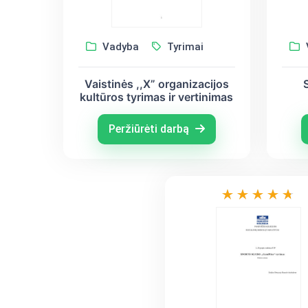
Vadyba
Tyrimai
Vaistinės ,,X” organizacijos
kultūros tyrimas ir vertinimas
Peržiūrėti darbą