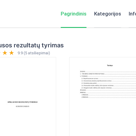
Pagrindinis
Kategorijos
Inf
sos rezultatų tyrimas
9.9 (5 atsiliepimai)